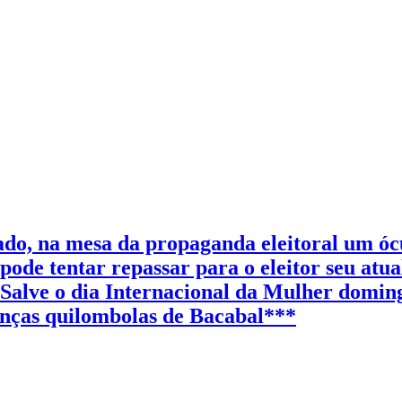
dade
ado, na mesa da propaganda eleitoral um óc
pode tentar repassar para o eleitor seu atu
**Salve o dia Internacional da Mulher do
anças quilombolas de Bacabal***