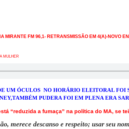
NA MIRANTE FM 96,1- RETRANSMISSÃO EM 4(A)-NOVO
DA MULHER
DE UM ÓCULOS NO HORÁRIO ELEITORAL FOI 
NEY,TAMBÉM PUDERA FOI EM PLENA ERA SA
tá “reduzida a fumaça” na política do MA, se tei
o, merece descanso e respeito; usar seu nome