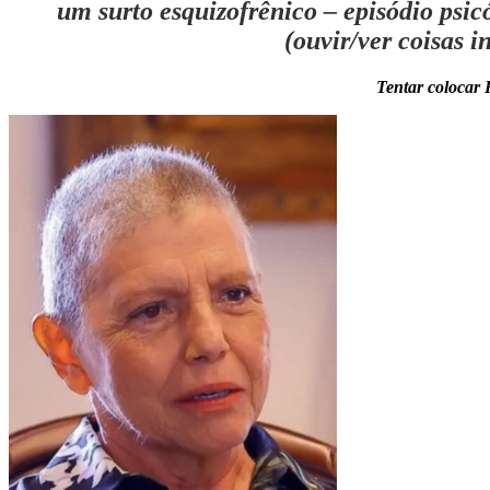
um surto esquizofrênico – episódio psi
(ouvir/ver coisas 
Tentar colocar 