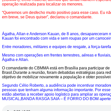
operação realizada para localizar os menores.
“Queremos um desfecho muito positivo para esse caso. Eu nã
em breve, se Deus quiser”, declarou o comandante.
Ágatha, Allan e Anderson Kauan, de 8 anos, desapareceram no
Kauan foi encontrado com vida e sem roupas por um carroceir
Entre moradores, militares e equipes de resgate, a força-tar
Mesmo com operações em frentes terrestres, aéreas e fluviais
Ágatha e Allan.
O comandante do CBMMA está em Brasília para participar de
Brasil.
Durante a reunião, foram debatidas estratégias para 
objetivo de mobilizar novamente a população e obter possíve
Segundo Célio Roberto, a audiência pode incentivar moradore
pessoas que tenham alguma informação importante. Por esse as
estão abertas a receber apoio logístico para ampliar as 
MUSICAL,BANDA RASGA SAIA – É FORRO DO BOM aperte 