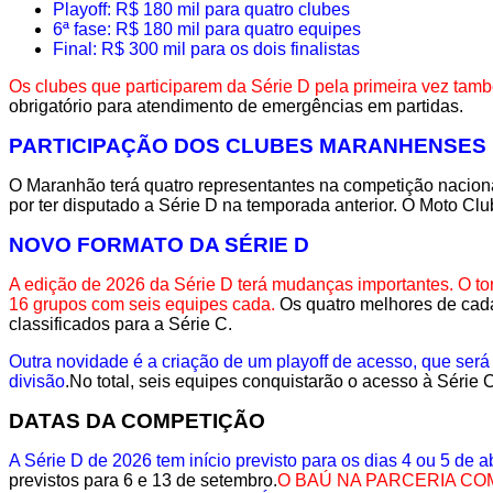
Playoff: R$ 180 mil para quatro clubes
6ª fase: R$ 180 mil para quatro equipes
Final: R$ 300 mil para os dois finalistas
Os clubes que participarem da Série D pela primeira vez tamb
obrigatório para atendimento de emergências em partidas.
PARTICIPAÇÃO DOS CLUBES MARANHENSES
O Maranhão terá quatro representantes na competição naciona
por ter disputado a Série D na temporada anterior. O Moto C
NOVO FORMATO DA SÉRIE D
A edição de 2026 da Série D terá mudanças importantes. O tor
16 grupos com seis equipes cada.
Os quatro melhores de cada
classificados para a Série C.
Outra novidade é a criação de um playoff de acesso, que será 
divisão
.No total, seis equipes conquistarão o acesso à Série 
DATAS DA COMPETIÇÃO
A Série D de 2026 tem início previsto para os dias 4 ou 5 de 
previstos para 6 e 13 de setembro.
O BAÚ NA PARCERIA COM A