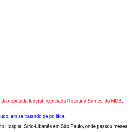
e da deputada federal licenciada Roseana Sarney, do MDB,
do, em se tratando de política.
 no Hospital Sírio-Libanês em São Paulo, onde passou meses