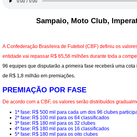
Sampaio, Moto Club, Imperat
A Confederação Brasileira de Futebol (CBF) definiu os valore
entidade vai repassar R$ 65,56 milhões durante toda a compe
96 equipes que disputarão a primeira fase receberá uma cota 
de R$ 1,8 milhão em premiações.
PREMIAÇÃO POR FASE
De acordo com a CBF, os valores serão distribuídos gradual
1ª fase: R$ 500 mil para cada um dos 96 clubes particip
2ª fase: R$ 100 mil para os 64 classificados
3ª fase: R$ 180 mil para os 32 clubes
4ª fase: R$ 180 mil para os 16 classificados
5ª fase: R$ 180 mil para os oito clubes