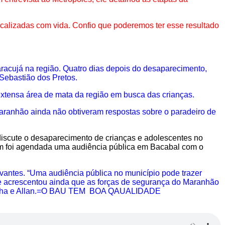
calizadas com vida. Confio que poderemos ter esse resultado
aracujá na região. Quatro dias depois do desaparecimento,
Sebastião dos Pretos.
 extensa área de mata da região em busca das crianças.
Maranhão ainda não obtiveram respostas sobre o paradeiro de
scute o desaparecimento de crianças e adolescentes no
ém foi agendada uma audiência pública em Bacabal com o
vantes. “Uma audiência pública no município pode trazer
e acrescentou ainda que as forças de segurança do Maranhão
r Ágatha e Allan.=O BAU TEM BOA QAUALIDADE