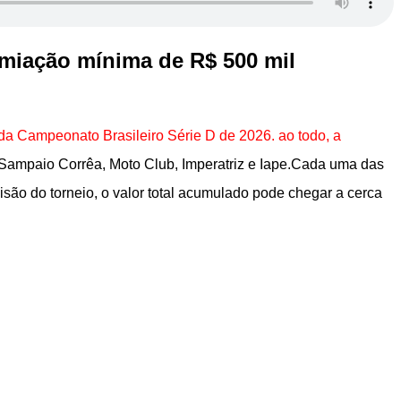
emiação mínima de R$ 500 mil
 da Campeonato Brasileiro Série D de 2026. ao todo, a
: Sampaio Corrêa, Moto Club, Imperatriz e Iape.Cada uma das
isão do torneio, o valor total acumulado pode chegar a cerca