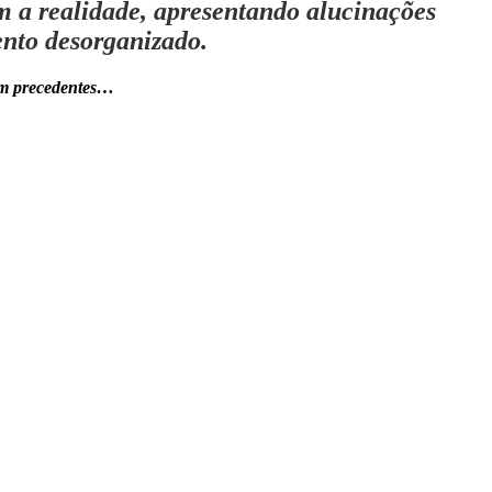
m a realidade, apresentando alucinações
ento desorganizado.
sem precedentes…