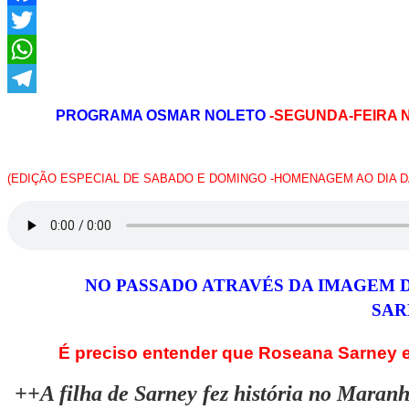
Facebook
Twitter
WhatsApp
Telegram
PROGRAMA OSMAR NOLETO
-SEGUNDA-FEIRA 
(EDIÇÃO ESPECIAL DE SABADO E DOMINGO -HOMENAGEM AO DIA 
NO PASSADO ATRAVÉS DA IMAGEM 
SAR
É preciso entender que Roseana Sarney es
++A filha de Sarney fez história no Maranhã