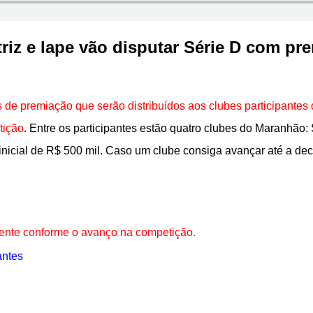
riz e Iape vão disputar Série D com pr
s de premiação que serão distribuídos aos clubes participantes
tição
. Entre os participantes estão quatro clubes do Maranhão
inicial de R$ 500 mil. Caso um clube consiga avançar até a dec
mente conforme o avanço na competição.
antes