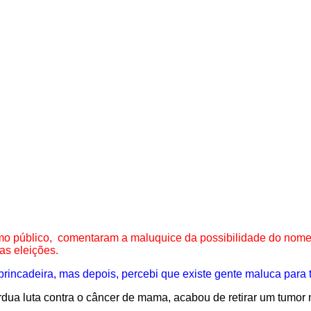
amo público, comentaram a maluquice da possibilidade do nom
as eleições.
incadeira, mas depois, percebi que existe gente maluca para tu
dua luta contra o câncer de mama, acabou de retirar um tumor