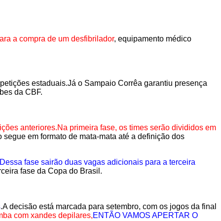
ara a compra de um desfibrilador
, equipamento médico
mpetições estaduais.Já o Sampaio Corrêa garantiu presença
ubes da CBF.
ões anteriores.Na primeira fase, os times serão divididos em
o segue em formato de mata-mata até a definição dos
 Dessa fase sairão duas vagas adicionais para a terceira
rceira fase da Copa do Brasil.
s
.A decisão está marcada para setembro, com os jogos da final
a com xandes depilares,
ENTÃO VAMOS APERTAR O