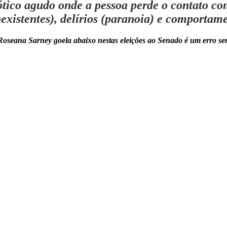
cótico agudo onde a pessoa perde o contato co
inexistentes), delírios (paranoia) e comportam
Roseana Sarney goela abaixo nestas eleições ao Senado é um erro 