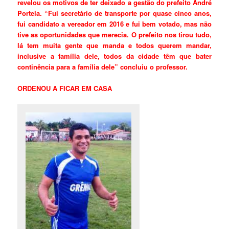
revelou os motivos de ter deixado a gestão do prefeito André
Portela. “Fui secretário de transporte por quase cinco anos,
fui candidato a vereador em 2016 e fui bem votado, mas não
tive as oportunidades que merecia. O prefeito nos tirou tudo,
lá tem muita gente que manda e todos querem mandar,
inclusive a família dele, todos da cidade têm que bater
continência para a família dele” concluiu o professor.
ORDENOU A FICAR EM CASA