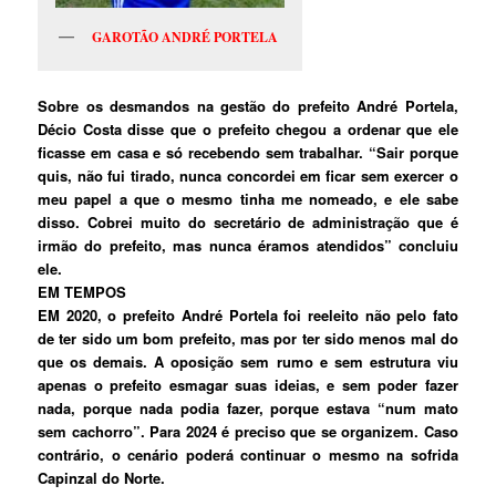
GAROTÃO ANDRÉ PORTELA
Sobre os desmandos na gestão do prefeito André Portela,
Décio Costa disse que o prefeito chegou a ordenar que ele
ficasse em casa e só recebendo sem trabalhar. “Sair porque
quis, não fui tirado, nunca concordei em ficar sem exercer o
meu papel a que o mesmo tinha me nomeado, e ele sabe
disso. Cobrei muito do secretário de administração que é
irmão do prefeito, mas nunca éramos atendidos” concluiu
ele.
EM TEMPOS
EM 2020, o prefeito André Portela foi reeleito não pelo fato
de ter sido um bom prefeito, mas por ter sido menos mal do
que os demais. A oposição sem rumo e sem estrutura viu
apenas o prefeito esmagar suas ideias, e sem poder fazer
nada, porque nada podia fazer, porque estava “num mato
sem cachorro”. Para 2024 é preciso que se organizem. Caso
contrário, o cenário poderá continuar o mesmo na sofrida
Capinzal do Norte.