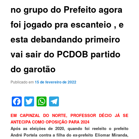
no grupo do Prefeito agora
foi jogado pra escanteio , e
esta debandando primeiro
vai sair do PCDOB partido
do garotão
Publicado em
15 de fevereiro de 2022
Facebook
Twitter
WhatsApp
Telegram
EM CAPINZAL DO NORTE, PROFESSOR DÉCIO JÁ SE
ANTECIPA COMO OPOSIÇÃO PARA 2024
Após as eleições de 2020, quando foi reeleito o prefeito
André Portela contra a filha do ex-prefeito Eliomar Miranda,