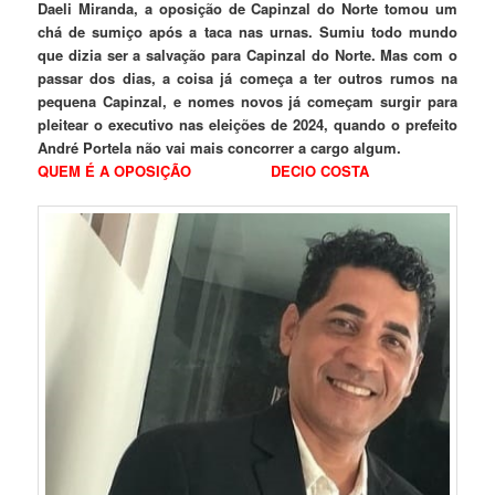
Daeli Miranda, a oposição de Capinzal do Norte tomou um
chá de sumiço após a taca nas urnas. Sumiu todo mundo
que dizia ser a salvação para Capinzal do Norte. Mas com o
passar dos dias, a coisa já começa a ter outros rumos na
pequena Capinzal, e nomes novos já começam surgir para
pleitear o executivo nas eleições de 2024, quando o prefeito
André Portela não vai mais concorrer a cargo algum.
QUEM É A OPOSIÇÃO
DECIO COSTA