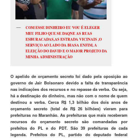
COM ESSE DINHEIRO EU VOU É ELEGER
MEU FILHO QUE SE DAQNE AS RUAS
ESBURACADAS,AS ESTRADA VICINAIS ,O
SERVIÇO AO LADO DA BIASA ENFIM, A
ELEIÇÃO DO DAVID E O MAIOR PROJETO DA
MINHA ADMINISTRAÇÃO
O apelido de orçamento secreto foi dado pela oposição ao
governo de Jair Bolsonaro devido a falta de transparência
nas indicações dos recursos e no repasse da verba. Ou seja,
há a destinação do dinheiro, mas não com o nome de quem
destinou a verba.
Cerca R$ 1,3 bilhão dos dois anos de
orçamento secreto (total de R$ 26 bilhões) vieram para
prefeituras no Maranhão.
As prefeituras que mais receberam
recursos do orçamento secreto são comandadas por
prefeitos do PL e do PDT. São 39 prefeituras de cada
legenda. Prefeitos do PL, partido do deputado federal