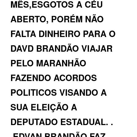
MÊS,ESGOTOS A CÉU
ABERTO, PORÉM NÃO
FALTA DINHEIRO PARA O
DAVD BRANDÃO VIAJAR
PELO MARANHÃO
FAZENDO ACORDOS
POLITICOS VISANDO A
SUA ELEIÇÃO A
DEPUTADO ESTADUAL. .
.EDVAN BRANDÃO FAZ