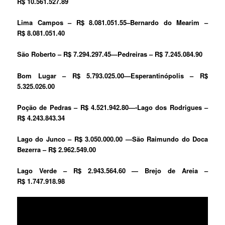
R$ 10.561.527.89
Lima Campos – R$ 8.081.051.55–
Bernardo do Mearim –
R$ 8.081.051.40
São Roberto – R$ 7.294.297.45—
Pedreiras – R$ 7.245.084.90
Bom Lugar – R$ 5.793.025.00—
Esperantinópolis – R$
5.325.026.00
Poção de Pedras – R$ 4.521.942.80—-
Lago dos Rodrigues –
R$ 4.243.843.34
Lago do Junco – R$ 3.050.000.00 —
São Raimundo do Doca
Bezerra – R$ 2.962.549.00
Lago Verde – R$ 2.943.564.60 —
Brejo de Areia –
R$ 1.747.918.98