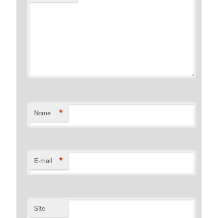
*
Nome
*
E-mail
Site