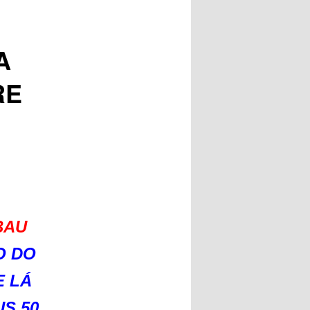
A
RE
BAU
O DO
E LÁ
S 50