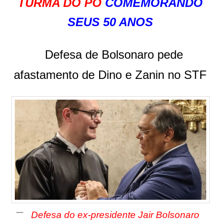
TURMA DO PÓ
COMEMORANDO
SEUS 50 ANOS
Defesa de Bolsonaro pede
afastamento de Dino e Zanin no STF
Defesa do ex-presidente Jair Bolsonaro