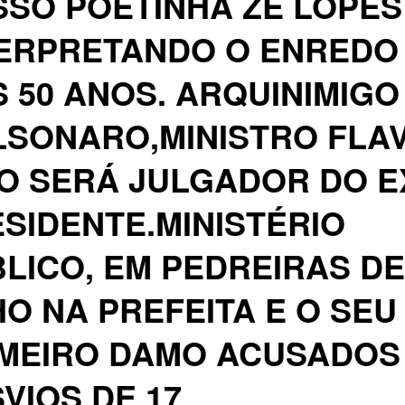
SO POETINHA ZÉ LOPES
TERPRETANDO O ENREDO
 50 ANOS. ARQUINIMIGO
SONARO,MINISTRO FLAV
O SERÁ JULGADOR DO E
SIDENTE.MINISTÉRIO
LICO, EM PEDREIRAS DE
O NA PREFEITA E O SEU
IMEIRO DAMO ACUSADOS
VIOS DE 17