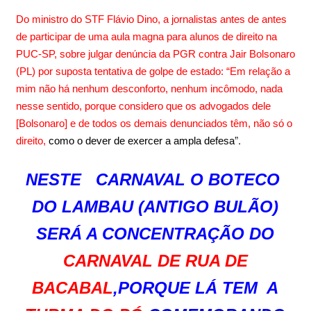
Do ministro do STF Flávio Dino, a jornalistas antes de antes
de participar de uma aula magna para alunos de direito na
PUC-SP, sobre julgar denúncia da PGR contra Jair Bolsonaro
(PL) por suposta tentativa de golpe de estado:
“Em relação a
mim não há nenhum desconforto, nenhum incômodo, nada
nesse sentido, porque considero que os advogados dele
[Bolsonaro] e de todos os demais denunciados têm, não só o
”.
direito,
como o dever de exercer a ampla defesa
NESTE CARNAVAL O BOTECO
DO LAMBAU (ANTIGO BULÃO)
SERÁ A CONCENTRAÇÃO DO
CARNAVAL DE RUA DE
BACABAL
,PORQUE LÁ TEM A