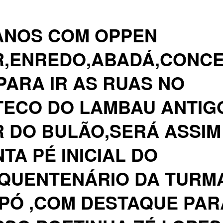
ANOS COM OPPEN
R,ENREDO,ABADÁ,CONC
PARA IR AS RUAS NO
TECO DO LAMBAU ANTIG
 DO BULÃO,SERÁ ASSIM
TA PÉ INICIAL DO
NQUENTENÁRIO DA TURM
PÓ ,COM DESTAQUE PAR