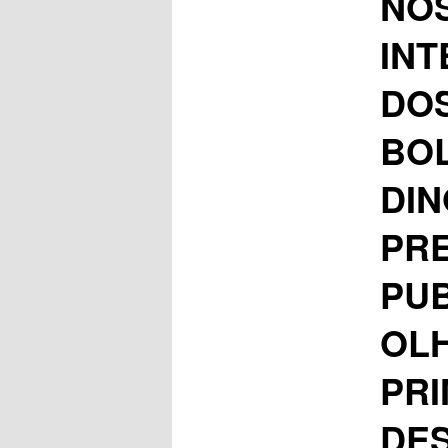
NOS
IN
DOS
BOL
DIN
PRE
PUB
OLH
PR
DES