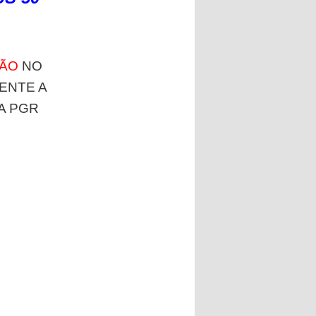
HÃO
NO
ENTE A
A PGR