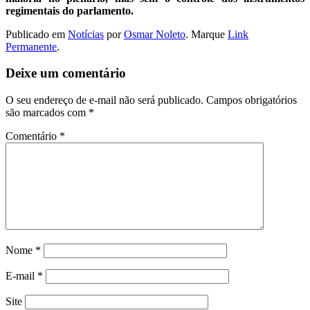
regimentais do parlamento.
Publicado em
Notícias
por
Osmar Noleto
. Marque
Link
Permanente
.
Deixe um comentário
O seu endereço de e-mail não será publicado.
Campos obrigatórios
são marcados com
*
Comentário
*
Nome
*
E-mail
*
Site