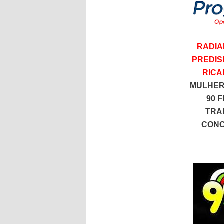
RADIA
PREDIS
RICA
MULHER
90 
TRA
CONC