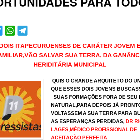
ORTUNIDADES PARA TOD
acebook
Twitter
WhatsApp
Telegram
DOIS ITAPECURUENSES DE CARÁTER JOVEM 
AMILIAR,VÃO SALVAR SUA TERRA, DA GANÂNC
HERIDITÁRIA MUNICIPAL
QUIS O GRANDE ARQUITETO DO U
QUE ESSES DOIS JOVENS BUSCA
SUAS FORMAÇÕES FORA DE SEU 
NATURAL,PARA DEPOIS JÁ PRONT
VOLTASSEM A SUA TERRA PARA B
AS ESPERANÇAS PERDIDAS,
DR R
LAGES,MÉDICO PROFISSIONAL DE
ACEITAÇÃO PERFEITA