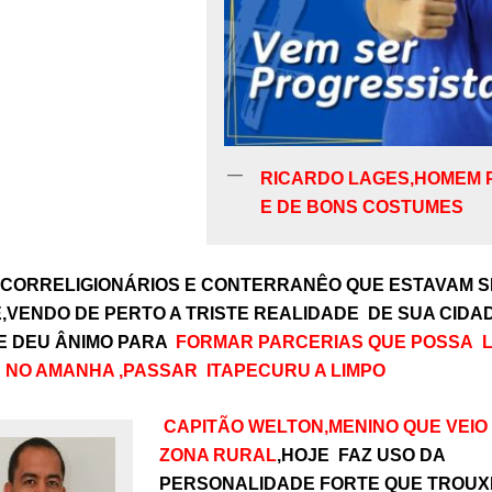
RICARDO LAGES,HOMEM
E DE BONS COSTUMES
,CORRELIGIONÁRIOS E CONTERRANÊO QUE ESTAVAM S
,VENDO DE PERTO A TRISTE REALIDADE DE SUA CIDAD
HE DEU ÂNIMO PARA
FORMAR PARCERIAS QUE POSSA 
 NO AMANHA ,PASSAR ITAPECURU A LIMPO
CAPITÃO WELTON,MENINO QUE VEIO
ZONA RURAL
,HOJE FAZ USO DA
PERSONALIDADE FORTE QUE TROUX