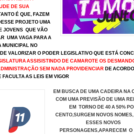
UDE DE SUA
TANTO É QUE, FAZEM
DESSE PROJETO UMA
E JOVENS QUE VÃO
AR UMA VAGA PARA A
 MUNICIPAL NO
 DE VALORIZAR O PODER LEGISLATIVO QUE ESTÁ CON
ISLATURA ASSISISTINDO DE CAMAROTE OS DESMAND
ADMINISTRAÇÃO SEM NADA PROVIDENCIAR
DE ACORDO
 FACULTA AS LEIS EM VIGOR
EM BUSCA DE UMA CADEIRA NA
COM UMA PREVISÃO DE UMA R
EM TORNO DE 40 A 50% P
CENTO,SURGEM NOVOS NOMES,
ESSES NOVOS
PERSONAGENS,APARECEM O