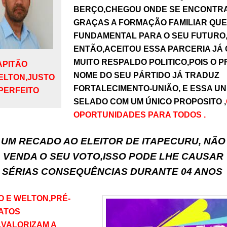
BERÇO,CHEGOU ONDE SE ENCONTR
GRAÇAS A FORMAÇÃO FAMILIAR QUE
FUNDAMENTAL PARA O SEU FUTURO,
ENTÃO,ACEITOU ESSA PARCERIA JÁ
MUITO RESPALDO POLITICO,POIS O 
APITÃO
NOME DO SEU PÁRTIDO JÁ TRADUZ
ELTON,JUSTO
FORTALECIMENTO-UNIÃO, E ESSA UN
 PERFEITO
SELADO COM UM ÚNICO PROPOSITO ,
OPORTUNIDADES PARA TODOS .
UM RECADO AO ELEITOR DE ITAPECURU, NÃO
VENDA O SEU VOTO,ISSO PODE LHE CAUSAR
SÉRIAS CONSEQUÊNCIAS DURANTE 04 ANOS
O E WELTON,PRÉ-
ATOS
,VALORIZAM A