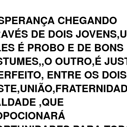
ESPERANÇA CHEGANDO
AVÉS DE DOIS JOVENS,
ES É PROBO E DE BONS
TUMES,,O OUTRO,É JUS
ERFEITO, ENTRE OS DOIS
STE,UNIÃO,FRATERNIDAD
LDADE ,QUE
OPOCIONARÁ