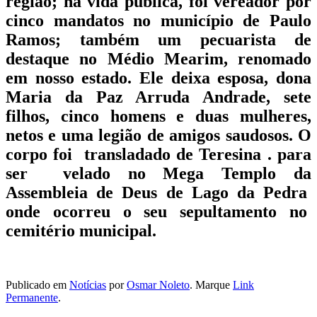
região; na vida pública, foi vereador por
cinco mandatos no município de Paulo
Ramos; também um pecuarista de
destaque no Médio Mearim, renomado
em nosso estado. Ele deixa esposa, dona
Maria da Paz Arruda Andrade, sete
filhos, cinco homens e duas mulheres,
netos e uma legião de amigos saudosos. O
corpo foi transladado de Teresina . para
ser velado no Mega Templo da
Assembleia de Deus de Lago da Pedra
onde ocorreu o seu sepultamento no
cemitério municipal.
Publicado em
Notícias
por
Osmar Noleto
. Marque
Link
Permanente
.