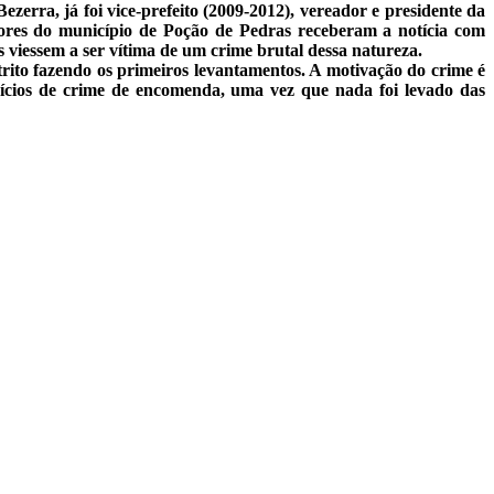
zerra, já foi vice-prefeito (2009-2012), vereador e presidente da
dores do município de Poção de Pedras receberam a notícia com
viessem a ser vítima de um crime brutal dessa natureza.
strito fazendo os primeiros levantamentos. A motivação do crime é
indícios de crime de encomenda, uma vez que nada foi levado das