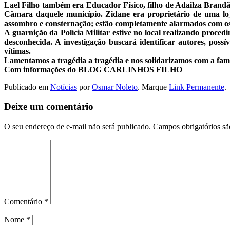
Lael Filho também era Educador Físico, filho de Adailza Brandão 
Câmara daquele município. Zidane era proprietário de uma loj
assombro e consternação; estão completamente alarmados com os 
A guarnição da Polícia Militar estive no local realizando proced
desconhecida. A investigação buscará identificar autores, poss
vítimas.
Lamentamos a tragédia a tragédia e nos solidarizamos com a famí
Com informações do BLOG CARLINHOS FILHO
Publicado em
Notícias
por
Osmar Noleto
. Marque
Link Permanente
.
Deixe um comentário
O seu endereço de e-mail não será publicado.
Campos obrigatórios s
Comentário
*
Nome
*