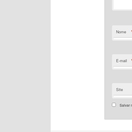
Nome
E-mail
Site
Salvar 