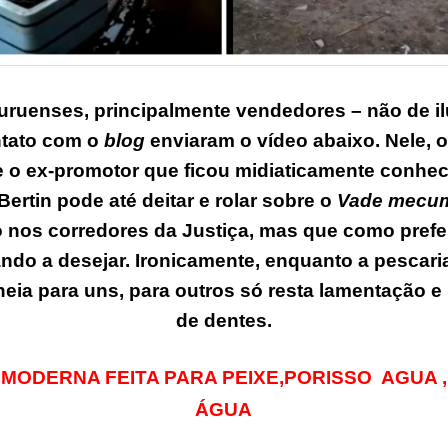
uruenses, principalmente vendedores – não de i
tato com o
blog
enviaram o vídeo abaixo. Nele, o
 o ex-promotor que ficou midiaticamente conhe
Bertin pode até deitar e rolar sobre o
Vade mecu
to nos corredores da Justiça, mas que como prefe
ndo a desejar. Ironicamente, enquanto a pescari
eia para uns, para outros só resta lamentação e
de dentes.
MODERNA FEITA PARA PEIXE,PORISSO AGUA 
ÁGUA