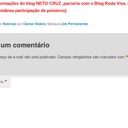
ormações do blog NETO CRUZ ,parceria com o Blog Roda Viva,
ntânea participação de peixeiros)
em
Notícias
por
Osmar Noleto
. Marque
Link Permanente
.
 um comentário
eço de e-mail não será publicado.
Campos obrigatórios são marcados com
*
io