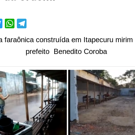
acebook
Twitter
WhatsApp
Telegram
 faraônica construída em Itapecuru mirim
prefeito Benedito Coroba