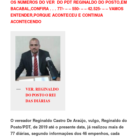
OS NÚMEROS DO VER DO PDT REGINALDO DO POSTO,EM
BACABAL,CONFIRA . . . 77/- – – 550- – – 42.525- – – VAMOS
ENTENDER,PORQUE ACONTECEU E CONTINUA
ACONTECENDO
VER. REGINALDO
DO POSTO O REI
DAS DIÁRIAS
O vereador
Reginaldo Castro De Araújo
, vulgo, Reginaldo do
Posto/PDT, de 2019 até o presente data, já realizou mais de
77 diárias, segundo informações dos 46 empenhos, cada