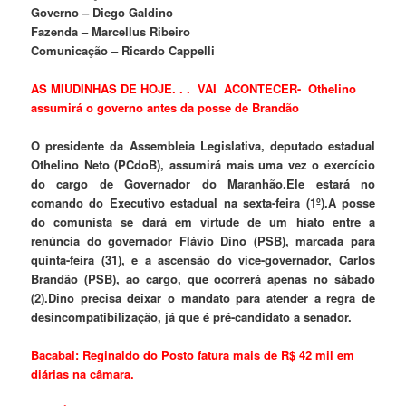
Governo – Diego Galdino
Fazenda – Marcellus Ribeiro
Comunicação – Ricardo Cappelli
AS MIUDINHAS DE HOJE. . . VAI ACONTECER-
Othelino
assumirá o governo antes da posse de Brandão
O presidente da Assembleia Legislativa, deputado estadual
Othelino Neto (PCdoB), assumirá mais uma vez o exercício
do cargo de Governador do Maranhão.Ele estará no
comando do Executivo estadual na sexta-feira (1º).A posse
do comunista se dará em virtude de um hiato entre a
renúncia do governador Flávio Dino (PSB), marcada para
quinta-feira (31), e a ascensão do vice-governador, Carlos
Brandão (PSB), ao cargo, que ocorrerá apenas no sábado
(2).Dino precisa deixar o mandato para atender a regra de
desincompatibilização, já que é pré-candidato a senador.
Bacabal: Reginaldo do Posto fatura mais de R$ 42 mil em
diárias na câmara
.