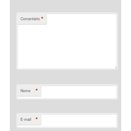
*
Comentário
*
Nome
*
E-mail