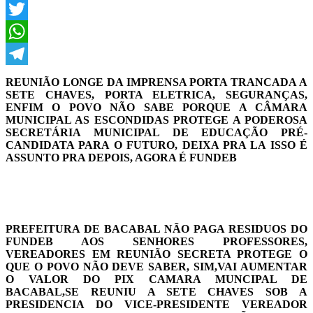
Facebook
Twitter
WhatsApp
Telegram
REUNIÃO LONGE DA IMPRENSA PORTA TRANCADA A
SETE CHAVES, PORTA ELETRICA, SEGURANÇAS,
ENFIM O POVO NÃO SABE PORQUE A CÂMARA
MUNICIPAL AS ESCONDIDAS PROTEGE A PODEROSA
SECRETÁRIA MUNICIPAL DE EDUCAÇÃO PRÉ-
CANDIDATA PARA O FUTURO, DEIXA PRA LA ISSO É
ASSUNTO PRA DEPOIS, AGORA É FUNDEB
PREFEITURA DE BACABAL NÃO PAGA RESIDUOS DO
FUNDEB AOS SENHORES PROFESSORES,
VEREADORES EM REUNIÃO SECRETA PROTEGE O
QUE O POVO NÃO DEVE SABER, SIM,VAI AUMENTAR
O VALOR DO PIX
CAMARA MUNCIPAL DE
BACABAL,SE REUNIU A SETE CHAVES SOB A
PRESIDENCIA DO VICE-PRESIDENTE VEREADOR