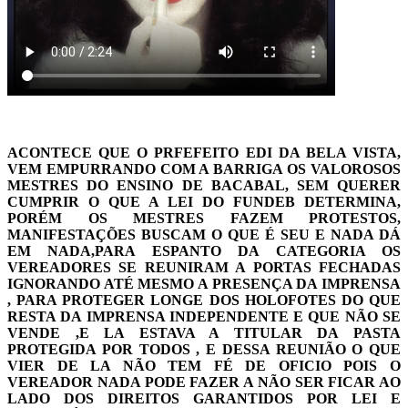
ACONTECE QUE O PRFEFEITO EDI DA BELA VISTA,
VEM EMPURRANDO COM A BARRIGA OS VALOROSOS
MESTRES DO ENSINO DE BACABAL, SEM QUERER
CUMPRIR O QUE A LEI DO FUNDEB DETERMINA,
PORÉM OS MESTRES FAZEM PROTESTOS,
MANIFESTAÇÕES BUSCAM O QUE É SEU E NADA DÁ
EM NADA,PARA ESPANTO DA CATEGORIA OS
VEREADORES SE REUNIRAM A PORTAS FECHADAS
IGNORANDO ATÉ MESMO A PRESENÇA DA IMPRENSA
, PARA PROTEGER LONGE DOS HOLOFOTES DO QUE
RESTA DA IMPRENSA INDEPENDENTE E QUE NÃO SE
VENDE ,E LA ESTAVA A TITULAR DA PASTA
PROTEGIDA POR TODOS , E DESSA REUNIÃO O QUE
VIER DE LA NÃO TEM FÉ DE OFICIO POIS O
VEREADOR NADA PODE FAZER A NÃO SER FICAR AO
LADO DOS DIREITOS GARANTIDOS POR LEI E