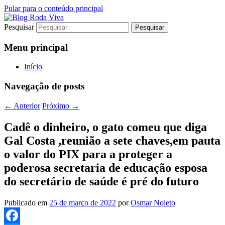
Pular para o conteúdo principal
Pesquisar
Jornalismo sério comprometido com a
Blog Roda Viva
verdade
Menu principal
Início
Navegação de posts
←
Anterior
Próximo
→
Cadê o dinheiro, o gato comeu que diga
Gal Costa ,reunião a sete chaves,em pauta
o valor do PIX para a proteger a
poderosa secretaria de educação esposa
do secretário de saúde é pré do futuro
Publicado em
25 de março de 2022
por
Osmar Noleto