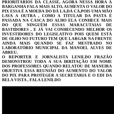
PRIORITÁRIOS DA CLASSE, AGORA NESSA HORA A
BARGANHA FALA MAIS ALTO, AUMENTA O VALOR DO
PIX ESSA É A MOEDA DO DÁ LA,DÁ CÁ,POIS UMA MÃO
LAVA A OUTRA , COMO A TITULAR DA PASTA É
PASSADA NA CASCA DO ALHO ELA CONHECE MAIS
DO QUE NINGUÉM ESSAS MARACUTAIAS DE
BASTIDORES , E JÁ VAI CONHECENDO MELHOR OS
INVESTIDORES DO LEGISLATIVO POIS QUEM ESTÁ
DE OLHO NO FUTURO TEM QUE LARGAR NA FRENTE
AINDA MAIS QUANDO SE FAZ MESTRADO NO
LABORATÓRIO MUNICIPAL DA MANOEL ALVES DE
ABREU.
O REPORTER E JORNALISTA LENILDO FRAZÃO
DEMONSTROU TODA A SUA IRRITAÇÃO EM NOME
DOS PROFESSORES QUANDO RELATOU DE MANEIRA
OBJETIVA ESSA REUNIÃO DO AUMENTO DO VALOR
DO PIX PARA PROTEGER A SECRETARIA E O EDI DA
BELA VISTA , FALA LENILDO