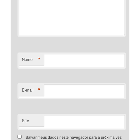
*
Nome
*
E-mail
Site
Salvar meus dados neste navegador para a próxima vez