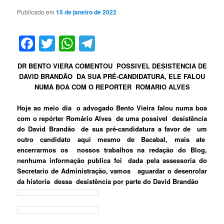
Publicado em
15 de janeiro de 2022
Facebook
Twitter
WhatsApp
Telegram
DR BENTO VIERA COMENTOU POSSIVEL DESISTENCIA DE
DAVID BRANDÃO DA SUA PRÉ-CANDIDATURA, ELE FALOU
NUMA BOA COM O REPORTER ROMARIO ALVES
Hoje ao meio dia o advogado Bento Vieira falou numa boa
com o repórter Romário Alves de uma possível desistência
do David Brandão de sua pré-candidatura a favor de um
outro candidato aqui mesmo de Bacabal, mais ate
encerrarmos os nossos trabalhos na redação do Blog,
nenhuma informação publica foi dada pela assessoria do
Secretario de Administração, vamos aguardar o desenrolar
da historia dessa desistência por parte do David Brandão