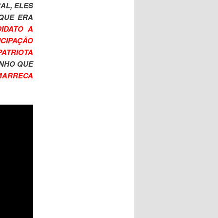
AL, ELES
QUE ERA
DIDATO A
CIPAÇÃO
PATRIOTA
INHO QUE
MARRECA