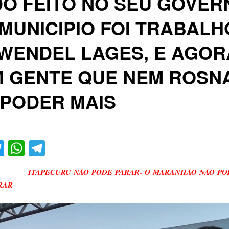
O FEITO NO SEU GOVER
MUNICIPIO FOI TRABALH
WENDEL LAGES, E AGOR
M GENTE QUE NEM ROSN
 PODER MAIS
acebook
Twitter
WhatsApp
Telegram
ITAPECURU NÃO PODE PARAR- O MARANHÃO NÃO P
RAR