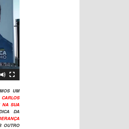
EMOS UM
 CARLOS
E NA SUA
DICA DA
IDERANÇA
R OUTRO