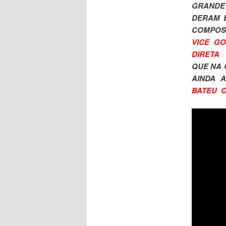
GRANDE 
DERAM 
COMPOS
VICE G
DIRETA 
QUE NA 
AINDA 
BATEU O