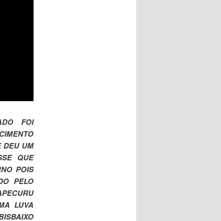
ADO FOI
CIMENTO
E DEU UM
ISSE QUE
NO POIS
DO PELO
APECURU
MA LUVA
ISBAIXO