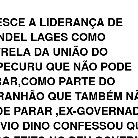
SCE A LIDERANÇA DE
NDEL LAGES COMO
RELA DA UNIÃO DO
PECURU QUE NÃO PODE
RAR,COMO PARTE DO
RANHÃO QUE TAMBÉM N
DE PARAR ,EX-GOVERNA
VIO DINO CONFESSOU Q