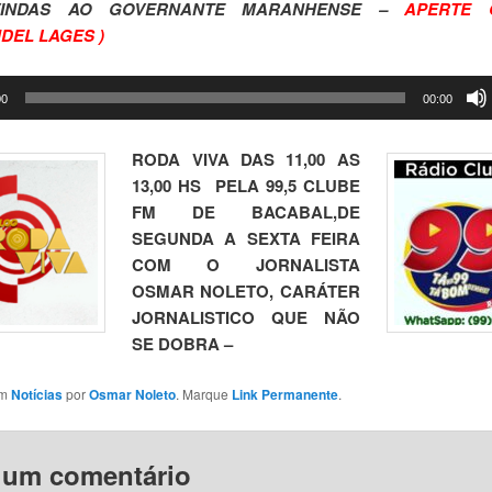
VINDAS AO GOVERNANTE MARANHENSE –
APERTE 
DEL LAGES )
00
00:00
RODA VIVA DAS 11,00 AS
13,00 HS PELA 99,5 CLUBE
FM DE BACABAL,DE
SEGUNDA A SEXTA FEIRA
COM O JORNALISTA
OSMAR NOLETO, CARÁTER
JORNALISTICO QUE NÃO
SE DOBRA –
em
Notícias
por
Osmar Noleto
. Marque
Link Permanente
.
 um comentário