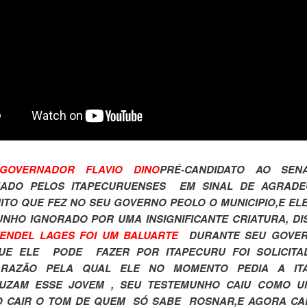
GOVERNADOR FLAVIO DINO
PRÉ-CANDIDATO AO SEN
NADO PELOS ITAPECURUENSES EM SINAL DE AGRADE
ITO QUE FEZ NO SEU GOVERNO PEOLO O MUNICIPIO,E EL
NHO IGNORADO POR UMA INSIGNIFICANTE CRIATURA, D
ENDEL LAGES FOI UM BALUARTE
DURANTE SEU GOVER
UE ELE PODE FAZER POR ITAPECURU FOI SOLICITA
,RAZÃO PELA QUAL ELE NO MOMENTO PEDIA A IT
UZAM ESSE JOVEM , SEU TESTEMUNHO CAIU COMO U
O CAIR O TOM DE QUEM SÓ SABE ROSNAR,E AGORA CAB