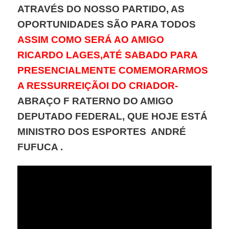
ATRAVÉS DO NOSSO PARTIDO, AS
OPORTUNIDADES SÃO PARA TODOS
ASSIM COMO SERÁ AO AMIGO
RICARDO LAGES,ATÉ SABADO PARA
PRESENCIALMENTE COMEMORARMOS
A RESSURREIÇÃOI DO CRIADOR-
ABRAÇO F RATERNO DO AMIGO
DEPUTADO FEDERAL, QUE HOJE ESTÁ
MINISTRO DOS ESPORTES ANDRÉ
FUFUCA .