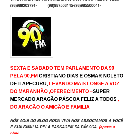
(98)989203791- (98)987553145-(98)985500041-
SEXTA E SABADO TEM PARLAMENTO DA 90
PELA 90,FM
CRISTIANO DIAS E OSMAR NOLETO
DE ITAPECURU,
LEVANDO MAIS LONGE A VOZ
DO MARANHÃO ,OFERECIMENTO –
SUPER
MERCADO ARAGÃO PÁSCOA FELIZ A TODOS
,
DO ARAGÃO O AMIGÃO E FAMILIA
NÓS AQUI DO BLOG RODA VIVA NOS ASSOCIAMOS A VOCÊ
E SUA FAMILIA PELA PASSAGEM DA PÁSCOA,
(
aperte o
play)