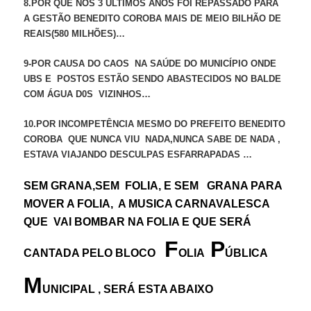
8.POR QUE NOS 3 ÚLTIMOS ANOS FOI REPASSADO PARA
A GESTÃO BENEDITO COROBA MAIS DE MEIO BILHÃO DE
REAIS(580 MILHÕES)…
9-POR CAUSA DO CAOS NA SAÚDE DO MUNICÍPIO ONDE
UBS E POSTOS ESTÃO SENDO ABASTECIDOS NO BALDE
COM ÁGUA D0S VIZINHOS…
10.POR INCOMPETÊNCIA MESMO DO PREFEITO BENEDITO
COROBA QUE NUNCA VIU NADA,NUNCA SABE DE NADA ,
ESTAVA VIAJANDO DESCULPAS ESFARRAPADAS …
SEM GRANA,SEM FOLIA, E SEM GRANA PARA
MOVER A FOLIA, A MUSICA CARNAVALESCA
QUE VAI BOMBAR NA FOLIA E QUE SERÁ
F
P
CANTADA PELO BLOCO
OLIA
ÚBLICA
M
UNICIPAL , SERÁ ESTA ABAIXO