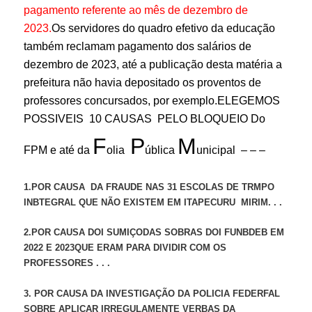
pagamento referente ao mês de dezembro de
2023.
Os servidores do quadro efetivo da educação
também reclamam pagamento dos salários de
dezembro de 2023, até a publicação desta matéria a
prefeitura não havia depositado os proventos de
professores concursados, por exemplo.ELEGEMOS
POSSIVEIS 10 CAUSAS PELO BLOQUEIO Do
F
P
M
FPM e até da
olia
ública
unicipal
– – –
1.POR CAUSA DA FRAUDE NAS 31 ESCOLAS DE TRMPO
INBTEGRAL QUE NÃO EXISTEM EM ITAPECURU MIRIM. . .
2.POR CAUSA DOI SUMIÇODAS SOBRAS DOI FUNBDEB EM
2022 E 2023QUE ERAM PARA DIVIDIR COM OS
PROFESSORES . . .
3. POR CAUSA DA INVESTIGAÇÃO DA POLICIA FEDERFAL
SOBRE APLICAR IRREGULAMENTE VERBAS DA