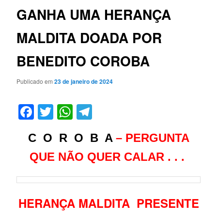
GANHA UMA HERANÇA
MALDITA DOADA POR
BENEDITO COROBA
Publicado em
23 de janeiro de 2024
Facebook
Twitter
WhatsApp
Telegram
C O R O B A
– PERGUNTA
QUE NÃO QUER CALAR . . .
HERANÇA MALDITA PRESENTE