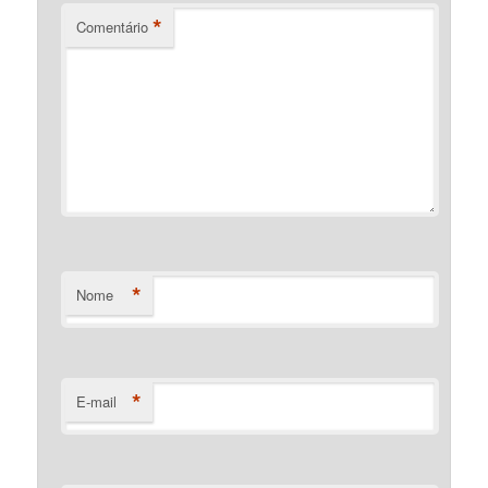
*
Comentário
*
Nome
*
E-mail