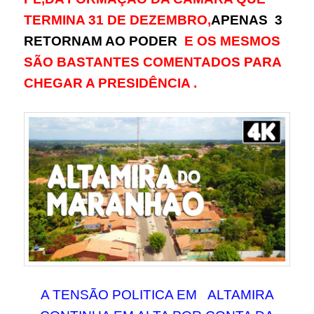
TERMINA 31 DE DEZEMBRO,
APENAS 3
RETORNAM AO PODER
E OS MESMOS
SÃO BASTANTES COMENTADOS PARA
CHEGAR A PRESIDÊNCIA .
A TENSÃO POLITICA EM ALTAMIRA