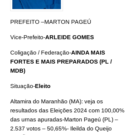
PREFEITO –
MARTON PAGEÚ
Vice-Prefeito-
ARLEIDE GOMES
Coligação / Federação-
AINDA MAIS
FORTES E MAIS PREPARADOS (PL /
MDB)
Situação-
Eleito
Altamira do Maranhão (MA): veja os
resultados das Eleições 2024 com 100,00%
das urnas apuradas-
Marton Pageú (PL) –
2.537 votos – 50,65%-
Ileilda do Queijo