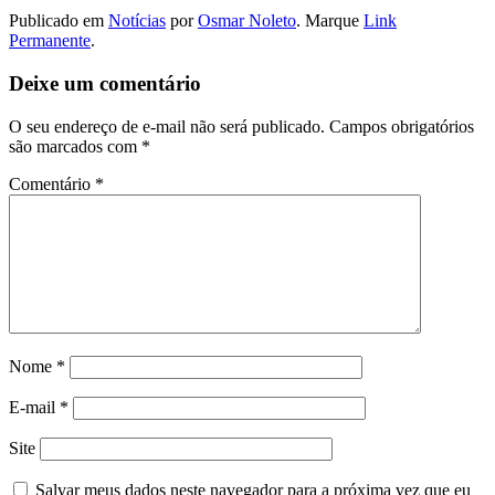
Publicado em
Notícias
por
Osmar Noleto
. Marque
Link
Permanente
.
Deixe um comentário
O seu endereço de e-mail não será publicado.
Campos obrigatórios
são marcados com
*
Comentário
*
Nome
*
E-mail
*
Site
Salvar meus dados neste navegador para a próxima vez que eu