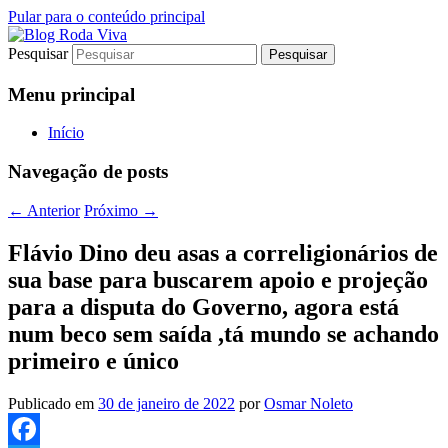
Pular para o conteúdo principal
Pesquisar
Jornalismo sério comprometido com a
Blog Roda Viva
verdade
Menu principal
Início
Navegação de posts
←
Anterior
Próximo
→
Flávio Dino deu asas a correligionários de
sua base para buscarem apoio e projeção
para a disputa do Governo, agora está
num beco sem saída ,tá mundo se achando
primeiro e único
Publicado em
30 de janeiro de 2022
por
Osmar Noleto