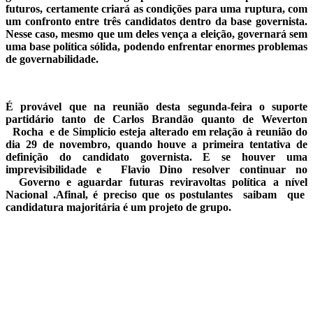
futuros, certamente criará as condições para uma ruptura, com
um confronto entre três candidatos dentro da base governista.
Nesse caso, mesmo que um deles vença a eleição, governará sem
uma base política sólida, podendo enfrentar enormes problemas
de governabilidade.
É provável que na reunião desta segunda-feira o suporte
partidário tanto de Carlos Brandão quanto de Weverton
Rocha e de Simplício esteja alterado em relação à reunião do
dia 29 de novembro, quando houve a primeira tentativa de
definição do candidato governista. E se houver uma
imprevisibilidade e Flavio Dino resolver continuar no
Governo e aguardar futuras reviravoltas política a nível
Nacional .Afinal, é preciso que os postulantes saibam que
candidatura majoritária é um projeto de grupo.