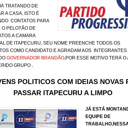
JÁ TRATANDO DE
 A CASA, ISTO É
NDO CONTATOS PARA
 O PELOTÃO DE
ATOS A CAMARA
PAL DE ITAPECURU, SEU NOME PREENCHE TODOS OS
ITOS COMO CANDIDATO E AGRADAM AOS INTEGRANTES
 DO
GOVERNADOR BRANDÃO
,POR ESSE MOTIVO TERÁ O
RIDO GRUPO .
VENS POLITICOS COM IDEIAS NOVAS 
PASSAR ITAPECURU A LIMPO
JÁ ESTÁ MONTAN
EQUIPE DE
TRABALHO,NESS