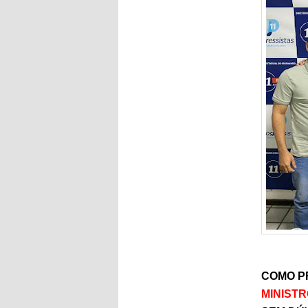
COMO P
MINIST