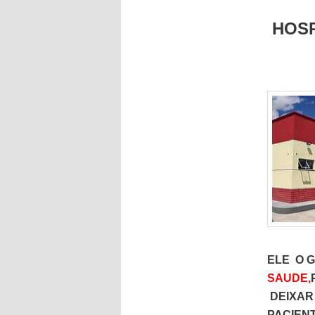
HOSP
ELE O 
SAUDE,
DEIXAR 
PACIEN