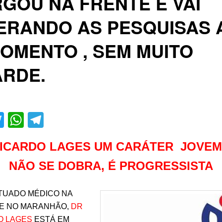
GOU NA FRENTE E VAI
ERANDO AS PESQUISAS 
OMENTO , SEM MUITO
ARDE.
acebook
Twitter
WhatsApp
Telegram
RICARDO LAGES UM CARÁTER JOVEM
NÃO SE DOBRA, É PROGRESSISTA
TUADO MÉDICO NA
 E NO MARANHÃO,
DR
O LAGES
ESTÁ EM