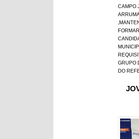
CAMPO 
ARRUMAR
,MANTE
FORMAR
CANDID
MUNICI
REQUIS
GRUPO
DO REFE
JO