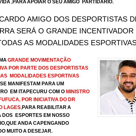
IDA ,PARA APOIAR O SEU AMIGO PARTIDARIO.
ICARDO AMIGO DOS DESPORTISTAS D
RRA SERÁ O GRANDE INCENTIVADOR
TODAS AS MODALIDADES ESPORTIVA
UMA
GRANDE MOVIMENTAÇÃO
IVA POR PARTE DOS DESPORTISTAS
IAS MODALIDADES ESPORTIVAS
 SE MANIFESTAM PARA UM
RO EM ITAPECURU COM O
MINISTRO
UFUCA, POR INICIATIVA DO DR
O LAGES,
PARA REABILITAR A
A DOS ESPORTES EM NOSSO
PIO,QUE ANDA CAPENGANDO
O MUITO A DESEJAR.