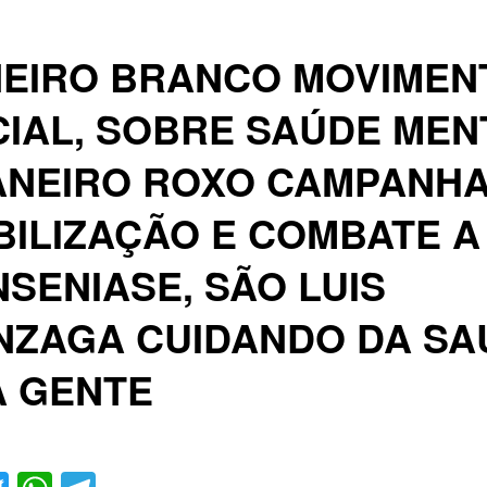
NEIRO BRANCO MOVIMEN
IAL, SOBRE SAÚDE MEN
ANEIRO ROXO CAMPANHA
ILIZAÇÃO E COMBATE A
SENIASE, SÃO LUIS
NZAGA CUIDANDO DA SA
A GENTE