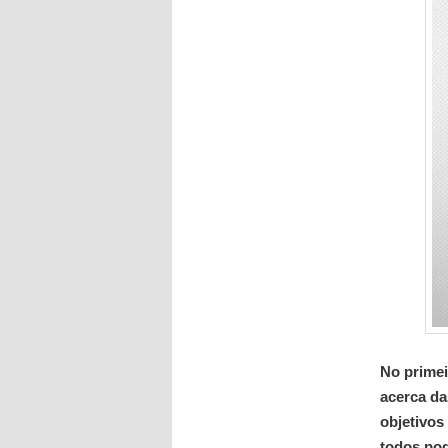
No primei
acerca da
objetivos
todos pod