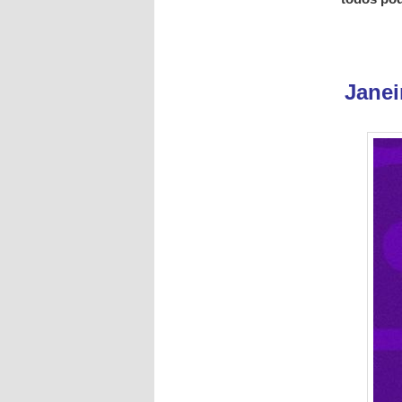
Janei