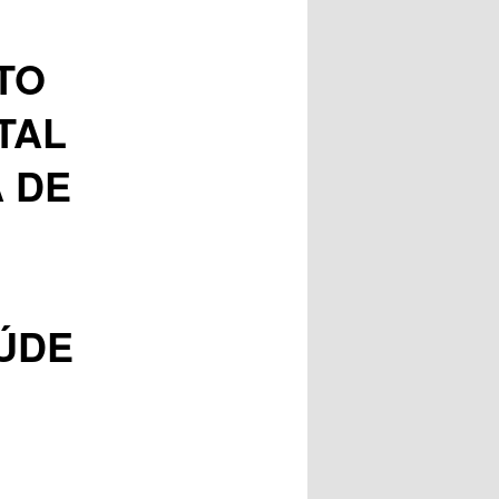
posts
TO
TAL
 DE
ÚDE