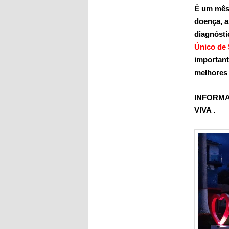
É um mês 
doença, a
diagnósti
Único de
important
melhores 
INFORM
VIVA .