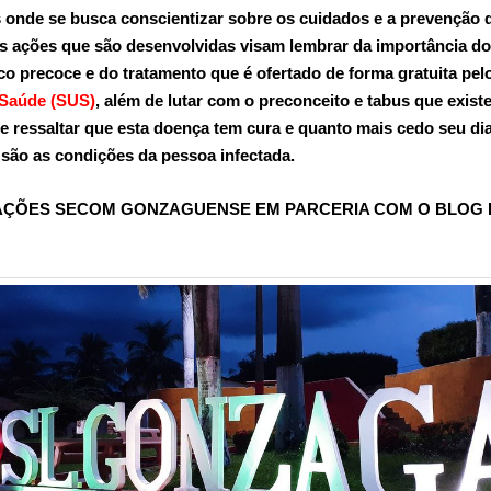
onde se busca conscientizar sobre os cuidados e a prevenção 
s ações que são desenvolvidas visam lembrar da importância do
co precoce e do tratamento que é ofertado de forma gratuita pel
 Saúde (SUS)
, além de lutar com o preconceito e tabus que exist
e ressaltar que esta doença tem cura e quanto mais cedo seu di
são as condições da pessoa infectada.
AÇÕES SECOM GONZAGUENSE EM PARCERIA COM O BLOG