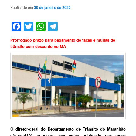
Publicado em
30 de janeiro de 2022
Facebook
Twitter
WhatsApp
Telegram
Prorrogado prazo para pagamento de taxas e multas de
trânsito com desconto no MA
O diretor-geral do Departamento de Trânsito do Maranhão
(Detran-MA), anunciou, em vídeo publicado nas redes