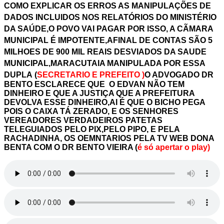
COMO EXPLICAR OS ERROS AS MANIPULAÇÕES DE
DADOS INCLUIDOS NOS RELATÓRIOS DO MINISTÉRIO
DA SAÚDE,O POVO VAI PAGAR POR ISSO, A CÃMARA
MUNICIPAL É IMPOTENTE,AFINAL DE CONTAS SÃO 5
MILHOES DE 900 MIL REAIS DESVIADOS DA SAUDE
MUNICIPAL,MARACUTAIA MANIPULADA POR ESSA
DUPLA
(
SECRETARIO E PREFEITO )
O ADVOGADO DR
BENTO ESCLARECE QUE O EDVAN NÃO TEM
DINHEIRO E QUE A JUSTIÇA QUE A PREFEITURA
DEVOLVA ESSE DINHEIRO,AI É QUE O BICHO PEGA
POIS O CAIXA TÁ ZERADO, E OS SENHORES
VEREADORES VERDADEIROS PATETAS
TELEGUIADOS PELO PIX,PELO PIPO, E PELA
RACHADINHA, OS OEMNTARIOS PELA TV WEB DONA
BENTA COM O DR BENTO VIEIRA (
é só apertar o play)