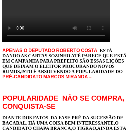
APENAS O DEPUTADO ROBERTO COSTA
ESTÁ
DANDO AS CARTAS SOZINHO ATÉ PARECE QUE ESTÁ
EM CAMPANHA PARA PREFEITO,SÃO ESSAS LIÇÕES
QUE DEIXAM O ELEITOR PROCURANDO NOVOS
RUMOS,ISTO É ABSOLVENDO A POPULARIDADE DO
PRÉ-CANDIDATO MARCOS MIRANDA –
POPULARIDADE NÃO SE COMPRA,
CONQUISTA-SE
DIANTE DOS FATOS DA FASE PRÉ DA SUCESSÃO DE
BACABAL, HÁ UMA COISA BEM INTERESSANTE,O
CANDIDATO CHAPA BRANCA,O TIGRÃO,AINDA ESTÁ