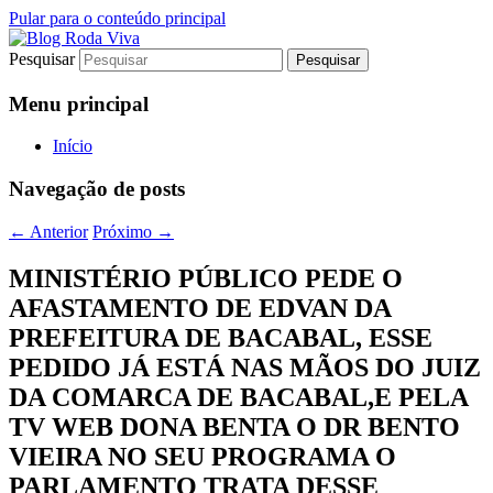
Pular para o conteúdo principal
Pesquisar
Jornalismo sério comprometido com a
Blog Roda Viva
verdade
Menu principal
Início
Navegação de posts
←
Anterior
Próximo
→
MINISTÉRIO PÚBLICO PEDE O
AFASTAMENTO DE EDVAN DA
PREFEITURA DE BACABAL, ESSE
PEDIDO JÁ ESTÁ NAS MÃOS DO JUIZ
DA COMARCA DE BACABAL,E PELA
TV WEB DONA BENTA O DR BENTO
VIEIRA NO SEU PROGRAMA O
PARLAMENTO TRATA DESSE