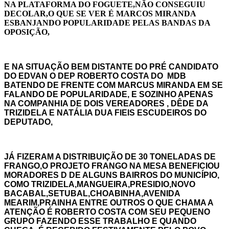
NA PLATAFORMA DO FOGUETE,NÃO CONSEGUIU
DECOLAR,O QUE SE VER É MARCOS MIRANDA
ESBANJANDO POPULARIDADE PELAS BANDAS DA
OPOSIÇÃO,
E NA SITUAÇÃO BEM DISTANTE DO PRÉ CANDIDATO
DO EDVAN O DEP ROBERTO COSTA DO MDB
BATENDO DE FRENTE COM MARCUS MIRANDA EM SE
FALANDO DE POPULARIDADE, E SOZINHO APENAS
NA COMPANHIA DE DOIS VEREADORES , DÊDE DA
TRIZIDELA E NATÁLIA DUA FIEIS ESCUDEIROS DO
DEPUTADO,
JÁ FIZERAM A DISTRIBUIÇÃO DE 30 TONELADAS DE
FRANGO,O PROJETO FRANGO NA MESA BENEFICIOU
MORADORES D DE ALGUNS BAIRROS DO MUNICÍPIO,
COMO TRIZIDELA,MANGUEIRA,PRESIDIO,NOVO
BACABAL,SETUBAL,CHOABINHA,AVENIDA
MEARIM,PRAINHA ENTRE OUTROS
O QUE CHAMA A
ATENÇÃO É ROBERTO COSTA COM SEU PEQUENO
GRUPO FAZENDO ESSE TRABALHO E QUANDO