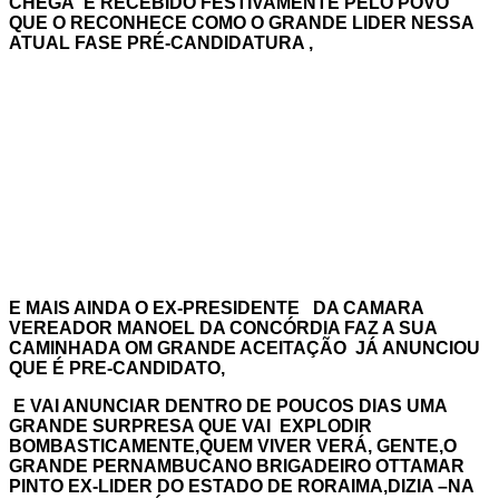
CHEGA É RECEBIDO FESTIVAMENTE PELO POVO
QUE O RECONHECE COMO O GRANDE LIDER NESSA
ATUAL FASE PRÉ-CANDIDATURA ,
E MAIS AINDA O EX-PRESIDENTE DA CAMARA
VEREADOR MANOEL DA CONCÓRDIA FAZ A SUA
CAMINHADA OM GRANDE ACEITAÇÃO JÁ ANUNCIOU
QUE É PRE-CANDIDATO,
E VAI ANUNCIAR DENTRO DE POUCOS DIAS UMA
GRANDE SURPRESA QUE VAI EXPLODIR
BOMBASTICAMENTE,QUEM VIVER VERÁ, GENTE,O
GRANDE PERNAMBUCANO BRIGADEIRO OTTAMAR
PINTO EX-LIDER DO ESTADO DE RORAIMA,DIZIA –NA