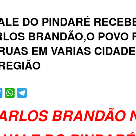
ALE DO PINDARÉ RECEB
LOS BRANDÃO,O POVO F
RUAS EM VARIAS CIDAD
REGIÃO
acebook
Twitter
WhatsApp
Telegram
ARLOS BRANDÃO 