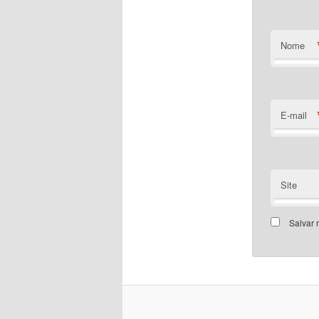
Nome
E-mail
Site
Salvar 