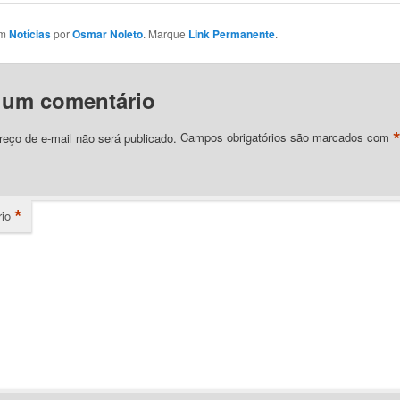
em
Notícias
por
Osmar Noleto
. Marque
Link Permanente
.
 um comentário
eço de e-mail não será publicado.
Campos obrigatórios são marcados com
*
io