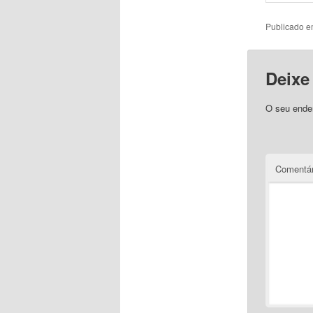
Publicado 
Deixe
O seu ender
Comentár