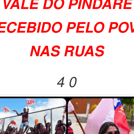
VALE DO PINDARÉ
ECEBIDO PELO PO
NAS RUAS
4 0