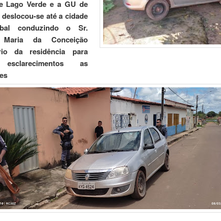
 Lago Verde e a GU de
deslocou-se até a cidade
bal conduzindo o Sr.
 Maria da Conceição
ário da residência para
 esclarecimentos as
des