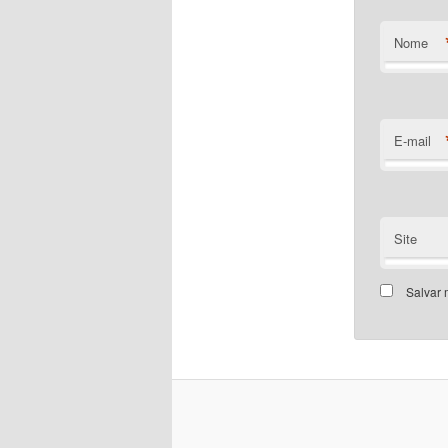
Nome
E-mail
Site
Salvar 