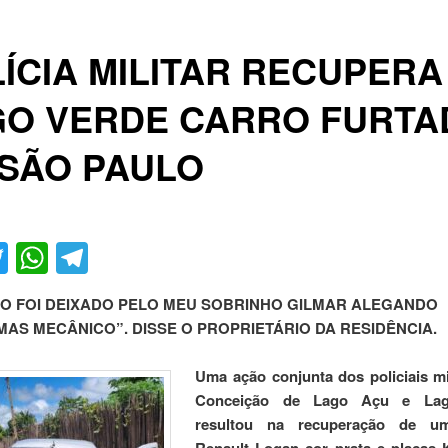
ÍCIA MILITAR RECUPERA
GO VERDE CARRO FURTA
SÃO PAULO
acebook
Twitter
WhatsApp
Telegram
O FOI DEIXADO PELO MEU SOBRINHO GILMAR ALEGANDO
AS MECÂNICO”. DISSE O PROPRIETÁRIO DA RESIDÊNCIA.
Uma ação conjunta dos policiais mi
Conceição de Lago Açu e Lag
resultou na recuperação de um