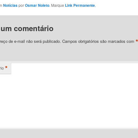
em
Notícias
por
Osmar Noleto
. Marque
Link Permanente
.
 um comentário
eço de e-mail não será publicado.
Campos obrigatórios são marcados com
*
io