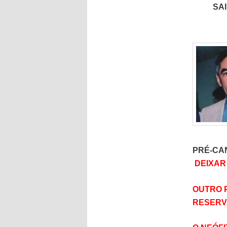
SA
PRÉ-CA
DEIXAR
OUTRO 
RESERVA