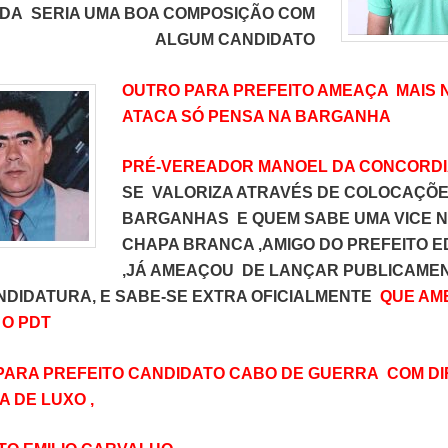
IDA SERIA UMA BOA COMPOSIÇÃO COM
ALGUM CANDIDATO
OUTRO PARA PREFEITO
AMEAÇA MAIS 
ATACA SÓ PENSA NA BARGANHA
PRÉ-VEREADOR MANOEL DA CONCORDI
SE VALORIZA ATRAVÉS DE COLOCAÇÕE
BARGANHAS E QUEM SABE UMA VICE 
CHAPA BRANCA ,AMIGO DO PREFEITO 
,JÁ AMEAÇOU DE LANÇAR PUBLICAME
NDIDATURA, E SABE-SE EXTRA OFICIALMENTE
QUE AM
 O PDT
PARA PREFEITO
CANDIDATO CABO DE GUERRA COM DIR
 DE LUXO ,