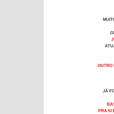
MUIT
G
J
ATU
OUTRO 
JÁ F
BA
PRA SI