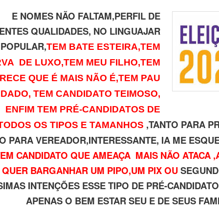
E NOMES NÃO FALTAM,PERFIL DE
ENTES QUALIDADES, NO LINGUAJAR
POPULAR,
TEM BATE ESTEIRA,TEM
VA DE LUXO,TEM MEU FILHO,TEM
RECE QUE É MAIS NÃO É,TEM PAU
DADO, TEM CANDIDATO TEIMOSO,
ENFIM TEM PRÉ-CANDIDATOS DE
,TANTO PARA P
TODOS OS TIPOS E TAMANHOS
O PARA VEREADOR,INTERESSANTE, IA ME ESQU
TEM CANDIDATO QUE AMEAÇA MAIS NÃO ATACA 
QUER BARGANHAR UM PIPO,UM PIX OU
SEGUND
SIMAS INTENÇÕES ESSE TIPO DE PRÉ-CANDIDA
APENAS O BEM ESTAR SEU E DE SEUS FAM