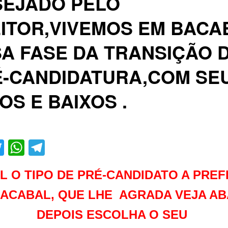
SEJADO PELO
ITOR,VIVEMOS EM BACA
A FASE DA TRANSIÇÃO 
É-CANDIDATURA,COM SE
OS E BAIXOS .
acebook
Twitter
WhatsApp
Telegram
L O TIPO DE PRÉ-CANDIDATO A PREF
BACABAL, QUE LHE AGRADA VEJA AB
DEPOIS ESCOLHA O SEU