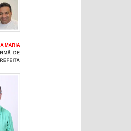
A MARIA
IRMÃ DE
PREFEITA