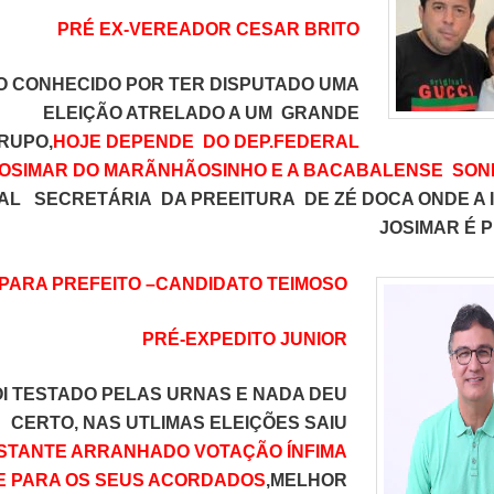
PRÉ EX-VEREADOR CESAR BRITO
O CONHECIDO POR TER DISPUTADO UMA
ELEIÇÃO ATRELADO A UM GRANDE
RUPO,
HOJE DEPENDE DO DEP.FEDERAL
OSIMAR DO MARÃNHÃOSINHO E A BACABALENSE SONI
AL SECRETÁRIA DA PREEITURA DE ZÉ DOCA ONDE A 
JOSIMAR É 
PARA PREFEITO –
CANDIDATO TEIMOSO
PRÉ-EXPEDITO JUNIOR
OI TESTADO PELAS URNAS E NADA DEU
CERTO, NAS UTLIMAS ELEIÇÕES SAIU
STANTE ARRANHADO VOTAÇÃO ÍNFIMA
 E PARA OS SEUS ACORDADOS
,MELHOR