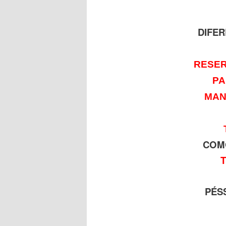
DIFER
RESER
PA
MAN
COM
PÉS