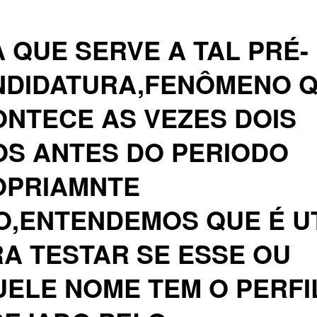
 QUE SERVE A TAL PRÉ-
NDIDATURA,FENÔMENO 
NTECE AS VEZES DOIS
S ANTES DO PERIODO
OPRIAMNTE
O,ENTENDEMOS QUE É U
A TESTAR SE ESSE OU
ELE NOME TEM O PERFI