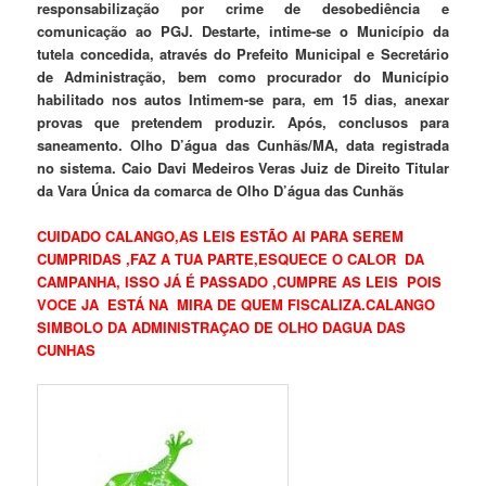
responsabilização por crime de desobediência e
comunicação ao PGJ. Destarte, intime-se o Município da
tutela concedida, através do Prefeito Municipal e Secretário
de Administração, bem como procurador do Município
habilitado nos autos Intimem-se para, em 15 dias, anexar
provas que pretendem produzir. Após, conclusos para
saneamento. Olho D’água das Cunhãs/MA, data registrada
no sistema. Caio Davi Medeiros Veras Juiz de Direito Titular
da Vara Única da comarca de Olho D’água das Cunhãs
CUIDADO CALANGO,AS LEIS ESTÃO AI PARA SEREM
CUMPRIDAS ,FAZ A TUA PARTE,ESQUECE O CALOR DA
CAMPANHA, ISSO JÁ É PASSADO ,CUMPRE AS LEIS POIS
VOCE JA ESTÁ NA MIRA DE QUEM FISCALIZA.CALANGO
SIMBOLO DA ADMINISTRAÇAO DE OLHO DAGUA DAS
CUNHAS