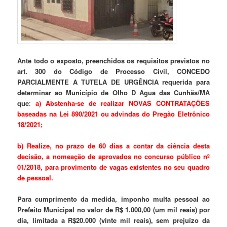
Ante todo o exposto, preenchidos os requisitos previstos no
art. 300 do Código de Processo Civil, CONCEDO
PARCIALMENTE A TUTELA DE URGÊNCIA requerida para
determinar ao Município de Olho D Agua das Cunhãs/MA
que
:
a) Abstenha-se de realizar NOVAS CONTRATAÇÕES
baseadas na Lei 890/2021 ou advindas do Pregão Eletrônico
18/2021;
b) Realize, no prazo de 60 dias a contar da ciência desta
decisão, a nomeação de aprovados no concurso público nº
01/2018, para provimento de vagas existentes no seu quadro
de pessoal.
Para cumprimento da medida, imponho multa pessoal ao
Prefeito Municipal no valor de R$ 1.000,00 (um mil reais) por
dia, limitada a R$20.000 (vinte mil reais), sem prejuízo da