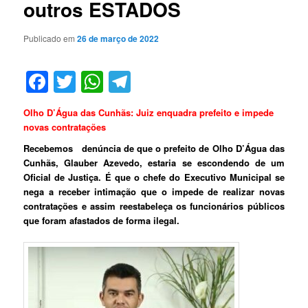
outros ESTADOS
Publicado em
26 de março de 2022
Facebook
Twitter
WhatsApp
Telegram
Olho D’Água das Cunhãs: Juiz enquadra prefeito e impede
novas contratações
Recebemos denúncia de que o prefeito de Olho D’Água das
Cunhãs, Glauber Azevedo, estaria se escondendo de um
Oficial de Justiça.
É que o chefe do Executivo Municipal se
nega a receber intimação que o impede de realizar novas
contratações e assim reestabeleça os funcionários públicos
que foram afastados de forma ilegal.