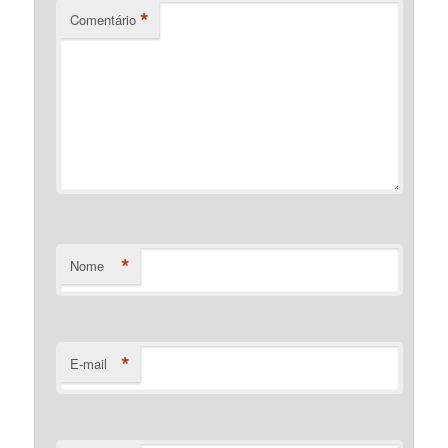
*
Comentário
*
Nome
*
E-mail