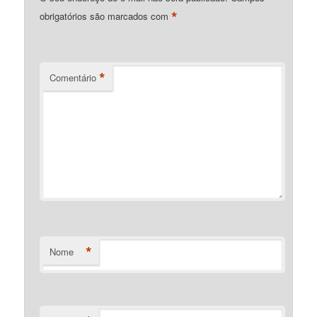
*
obrigatórios são marcados com
*
Comentário
*
Nome