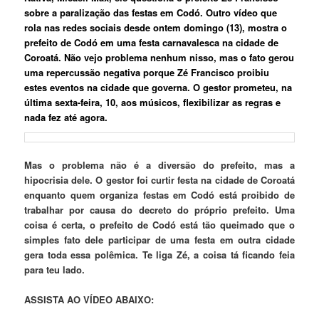
sobre a paralização das festas em Codó. Outro vídeo que
rola nas redes sociais desde ontem domingo (13), mostra o
prefeito de Codó em uma festa carnavalesca na cidade de
Coroatá. Não vejo problema nenhum nisso, mas o fato gerou
uma repercussão negativa porque Zé Francisco proibiu
estes eventos na cidade que governa.
O gestor prometeu, na
última sexta-feira, 10, aos músicos, flexibilizar as regras e
nada fez até agora.
Mas o problema não é a diversão do prefeito, mas a
hipocrisia dele. O gestor foi curtir festa na cidade de Coroatá
enquanto quem organiza festas em Codó está proibido de
trabalhar por causa do decreto do próprio prefeito. Uma
coisa é certa, o prefeito de Codó está tão queimado que o
simples fato dele participar de uma festa em outra cidade
gera toda essa polêmica. Te liga Zé, a coisa tá ficando feia
para teu lado.
ASSISTA AO VÍDEO ABAIXO: