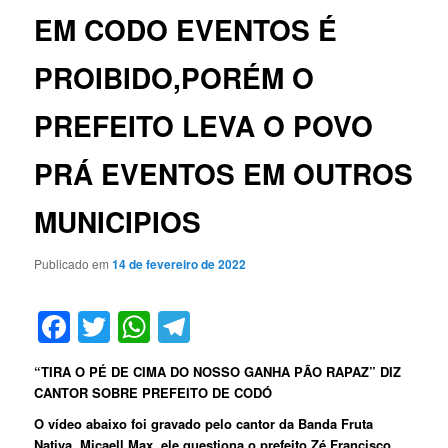
EM CODO EVENTOS É
PROIBIDO,PORÉM O
PREFEITO LEVA O POVO
PRÁ EVENTOS EM OUTROS
MUNICIPIOS
Publicado em
14 de fevereiro de 2022
Facebook
Twitter
WhatsApp
Telegram
“TIRA O PÉ DE CIMA DO NOSSO GANHA PÃO RAPAZ” DIZ
CANTOR SOBRE PREFEITO DE CODÓ
O vídeo abaixo foi gravado pelo cantor da Banda Fruta
Nativa, Micaell Max, ele questiona o prefeito Zé Francisco