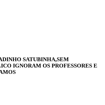
ADINHO SATUBINHA,SEM
LICO IGNORAM OS PROFESSORES E
RAMOS