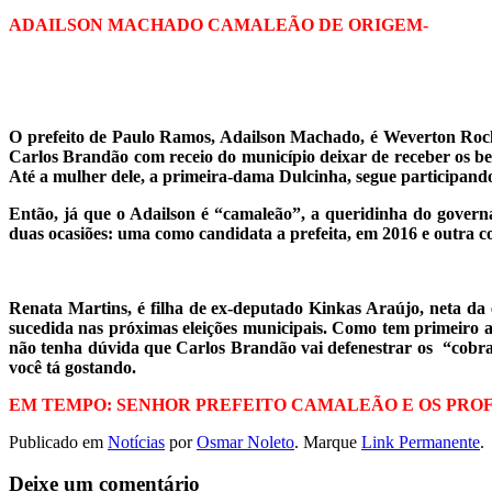
ADAILSON MACHADO CAMALEÃO DE ORIGEM-
O prefeito de Paulo Ramos, Adailson Machado, é Weverton Rocha 
Carlos Brandão com receio do município deixar de receber os be
Até a mulher dele, a primeira-dama Dulcinha, segue participan
Então, já que o Adailson é “camaleão”, a queridinha do govern
duas ocasiões: uma como candidata a prefeita, em 2016 e outra 
Renata Martins, é filha de ex-deputado Kinkas Araújo, neta da 
sucedida nas próximas eleições municipais. Como tem primeiro
não tenha dúvida que Carlos Brandão vai defenestrar os “cobra
você tá gostando.
EM TEMPO: SENHOR PREFEITO CAMALEÃO E OS PROF
Publicado em
Notícias
por
Osmar Noleto
. Marque
Link Permanente
.
Deixe um comentário