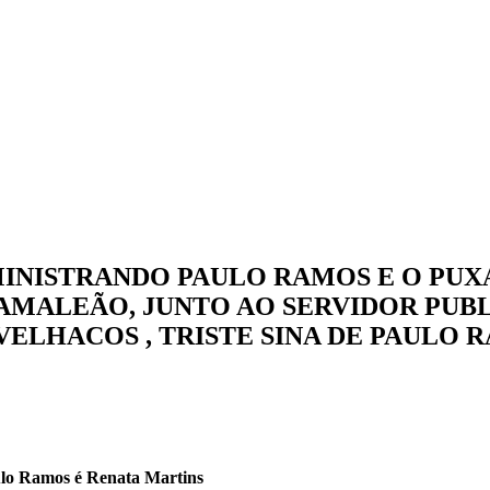
dade
INISTRANDO PAULO RAMOS E O PUX
CAMALEÃO, JUNTO AO SERVIDOR PUB
ELHACOS , TRISTE SINA DE PAULO 
ulo Ramos é Renata Martins