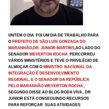
ONTEM O DIA FOI UM DIA DE TRABALHO PARA
O
PREFEITO DE SÃO LUIS GONZAGA DO
MARANHÃO,DR. JUNIOR MARTINS
,AO LADO DO
SENADOR
WEVERTON ROCHA
PERCORREU
VÁRIOS MINISTÉRIOS E TEVE O PRIVILÉGIO DE
ALMOÇAR COM O
MINISTRO NACIONAL DA
INTEGRAÇÃO E DESENVOLVIMENTO
REGIONAL, E O SENADOR DA REPÚBLICA
PELO MARANHÃO WEVERTON ROCHA
,
SEGUNDO DISSE AO BLOG RODA VIVA , DR
JUNIOR ESTÁ CONSEGUINDO RECURSOS
PARA REFORÇAR SUAS ATIVIDADES