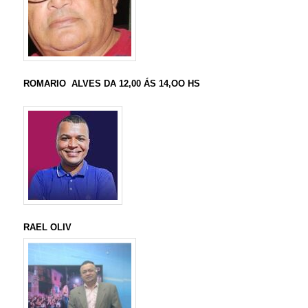
ROMARIO ALVES DA 12,00 ÁS 14,OO HS
RAEL OLIV