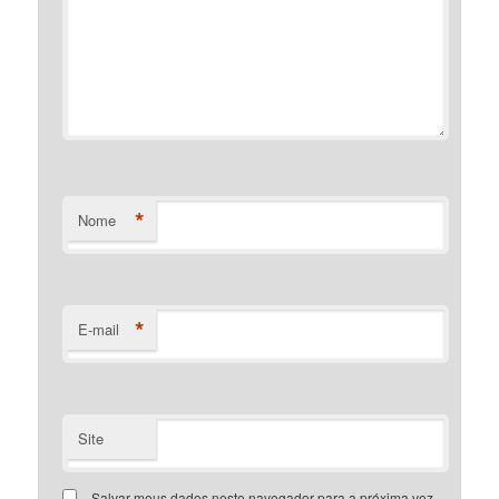
*
Nome
*
E-mail
Site
Salvar meus dados neste navegador para a próxima vez