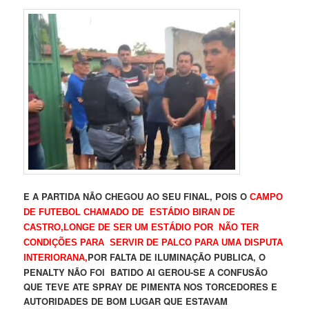
E A PARTIDA NÃO CHEGOU AO SEU FINAL, POIS O
CAMPO
DE FUTEBOL CHAMADO DE ESTÁDIO BIRAN DE
CASTRO,LONGE DE SER UM ESTÁDIO POR NÃO TER
CONDIÇÕES PARA SERVIR DE PALCO PARA UMA DISPUTA
POR FALTA DE ILUMINAÇÃO PUBLICA, O
INTERIORANA,
PENALTY NÃO FOI BATIDO AI GEROU-SE A CONFUSÃO
QUE TEVE ATE SPRAY DE PIMENTA NOS TORCEDORES E
AUTORIDADES DE BOM LUGAR QUE ESTAVAM