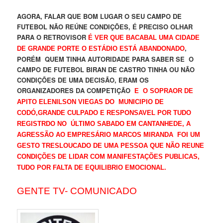
AGORA, FALAR QUE BOM LUGAR O SEU CAMPO DE
FUTEBOL NÃO REÚNE CONDIÇÕES, É PRECISO OLHAR
PARA O RETROVISOR
É VER QUE BACABAL UMA CIDADE
,
DE GRANDE PORTE O ESTÁDIO ESTÁ ABANDONADO
PORÉM QUEM TINHA AUTORIDADE PARA SABER SE O
CAMPO DE FUTEBOL BIRAN DE CASTRO TINHA OU NÃO
CONDIÇÕES DE UMA DECISÃO, ERAM OS
ORGANIZADORES DA COMPETIÇÃO
E O SOPRAOR DE
APITO ELENILSON VIEGAS DO MUNICIPIO DE
CODÓ,GRANDE CULPADO E RESPONSAVEL POR TUDO
REGISTRDO NO ÚLTIMO SABADO EM CANTANHEDE, A
AGRESSÃO AO EMPRESÁRIO MARCOS MIRANDA FOI UM
GESTO TRESLOUCADO DE UMA PESSOA QUE NÃO REUNE
CONDIÇÕES DE LIDAR COM MANIFESTAÇÕES PUBLICAS,
TUDO POR FALTA DE EQUILIBRIO EMOCIONAL.
GENTE TV- COMUNICADO