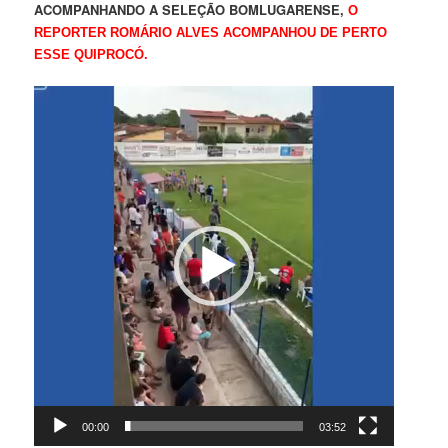
ACOMPANHANDO A SELEÇÃO BOMLUGARENSE,
O
REPORTER ROMÁRIO ALVES ACOMPANHOU DE PERTO
ESSE QUIPROCÓ.
Tocador
de
vídeo
00:00
03:52