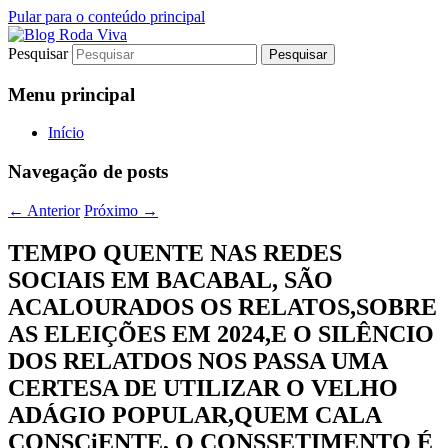
Pular para o conteúdo principal
Pesquisar
Jornalismo sério comprometido com a
Blog Roda Viva
verdade
Menu principal
Início
Navegação de posts
←
Anterior
Próximo
→
TEMPO QUENTE NAS REDES
SOCIAIS EM BACABAL, SÃO
ACALOURADOS OS RELATOS,SOBRE
AS ELEIÇÕES EM 2024,E O SILÊNCIO
DOS RELATDOS NOS PASSA UMA
CERTESA DE UTILIZAR O VELHO
ADÁGIO POPULAR,QUEM CALA
CONSCiENTE, O CONSSETIMENTO É