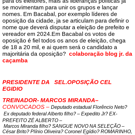
para os eleitores, mais as lideranças políticas já
se movimentam para unir os grupos e lançar
nomes. Em Bacabal, por exemplo líderes de
oposição da cidade, ja se articulam para definir o
nome que deverá disputar a eleição de prefeito e
vereador em 2024.
Em Bacabal os votos de
oposição é fiel todos os anos de eleição, chega
de 18 a 20 mil, e ai quem será o candidato a
majoritária da oposição?
colaboração blog jr. da
caçamba
PRESIDENTE DA SEL.OPOSIÇÃO CEL
EGIDIO
TREINADOR- MARCOS MIRANDA–
CONVOCADOS –
Deputado estadual Florêncio Neto?
Ex deputado federal Alberto filho? – Expedito Jr? EX-
PREFEITO ZÉ ALBERTO –
Marcos Miranda filho? SANGUE NOVO NA SELEÇÃO –
César Brito? Plínio Oliveira? Coronel Egídio? ROMARINHO,