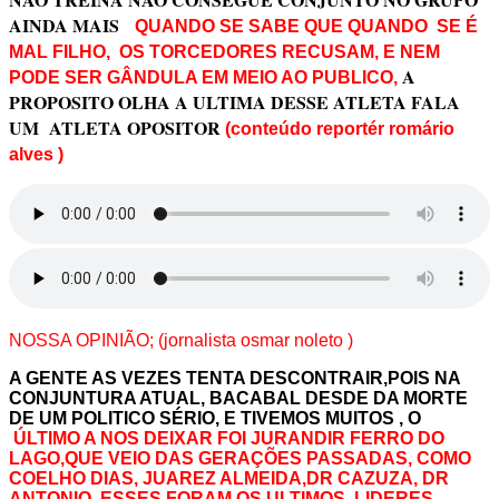
AINDA MAIS
QUANDO SE SABE QUE QUANDO SE É
MAL FILHO, OS TORCEDORES RECUSAM, E NEM
A
PODE SER GÂNDULA EM MEIO AO PUBLICO,
PROPOSITO OLHA A ULTIMA DESSE ATLETA FALA
UM ATLETA OPOSITOR
(conteúdo reportér romário
alves )
NOSSA OPINIÃO; (jornalista osmar noleto )
A GENTE AS VEZES TENTA DESCONTRAIR,POIS NA
CONJUNTURA ATUAL, BACABAL DESDE DA MORTE
DE UM POLITICO SÉRIO, E TIVEMOS MUITOS , O
ÚLTIMO A NOS DEIXAR FOI JURANDIR FERRO DO
LAGO,QUE VEIO DAS GERAÇÕES PASSADAS, COMO
COELHO DIAS, JUAREZ ALMEIDA,DR CAZUZA, DR
ANTONIO, ESSES FORAM OS ULTIMOS ,LIDERES,