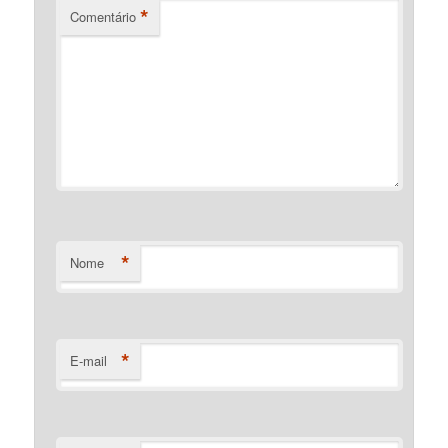
*
Comentário
*
Nome
*
E-mail