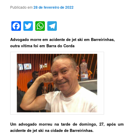
Publicado em
28 de fevereiro de 2022
Facebook
Twitter
WhatsApp
Telegram
Advogado morre em acidente de jet ski em Barreirinhas,
outra vítima foi em Barra do Corda
Um advogado morreu na tarde de domingo, 27, após um
acidente de jet ski na cidade de Barreirinhas.