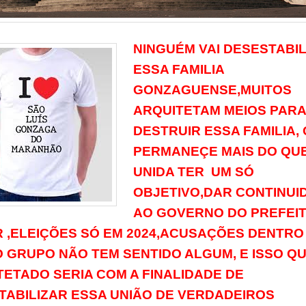
NINGUÉM VAI DESESTABI
ESSA FAMILIA
GONZAGUENSE,MUITOS
ARQUITETAM MEIOS PAR
DESTRUIR ESSA FAMILIA,
PERMANEÇE MAIS DO QU
UNIDA TER UM SÓ
OBJETIVO,DAR CONTINUI
AO GOVERNO DO PREFEI
R ,ELEIÇÕES SÓ EM 2024,ACUSAÇÕES DENTRO
 GRUPO NÃO TEM SENTIDO ALGUM, E ISSO QU
TETADO SERIA COM A FINALIDADE DE
TABILIZAR ESSA UNIÃO DE VERDADEIROS