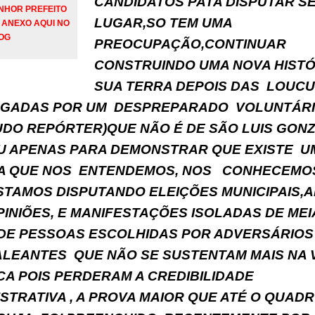
CANDIDATOS PATA DISPUTAR S
NHOR PREFEITO
LUGAR,SO TEM UMA
 ANEXO AQUI NO
OG
PREOCUPAÇÃO,CONTINUAR
CONSTRUINDO UMA NOVA HISTÓ
SUA TERRA DEPOIS DAS LOUC
GADAS POR UM DESPREPARADO VOLUNTÁR
UDO REPÓRTER)QUE NÃO É DE SÃO LUIS GON
IU APENAS PARA DEMONSTRAR QUE EXISTE U
IA QUE NOS ENTENDEMOS, NOS CONHECEMO
STAMOS DISPUTANDO ELEIÇÕES MUNICIPAIS,
PINIÕES, E MANIFESTAÇÕES ISOLADAS DE MEI
 DE PESSOAS ESCOLHIDAS POR ADVERSÁRIOS
LEANTES QUE NÃO SE SUSTENTAM MAIS NA 
CA POIS PERDERAM A CREDIBILIDADE
STRATIVA , A PROVA MAIOR QUE ATÉ O QUAD