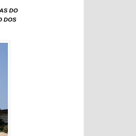
AS DO
O DOS