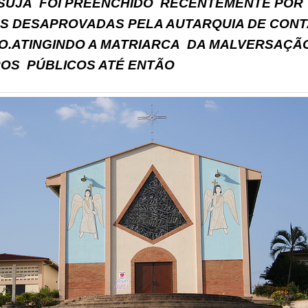
 SUJA FOI PREENCHIDO RECENTEMENTE POR
S DESAPROVADAS PELA AUTARQUIA DE CONT
O.ATINGINDO A MATRIARCA DA MALVERSAÇÃ
OS PÚBLICOS ATÉ ENTÃO