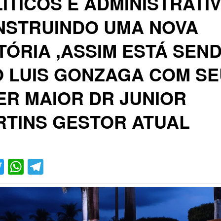
ITICOS E ADMINISTRATIV
NSTRUINDO UMA NOVA
TÓRIA ,ASSIM ESTÁ SEN
 LUIS GONZAGA COM SE
ER MAIOR DR JUNIOR
TINS GESTOR ATUAL
acebook
Twitter
WhatsApp
Telegram