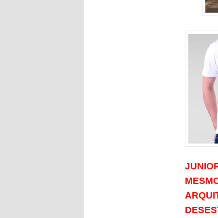
JUNIO
MESMO
ARQUI
DESES