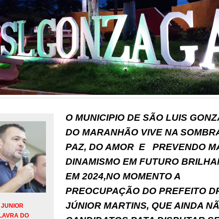
O MUNICIPIO DE SÃO LUIS GON
DO MARANHÃO VIVE NA SOMBR
PAZ, DO AMOR E PREVENDO M
DINAMISMO EM FUTURO BRILHA
EM 2024,NO MOMENTO A
PREOCUPAÇÃO DO PREFEITO D
JÚNIOR MARTINS, QUE AINDA N
 JUNIOR
LAVRA DO