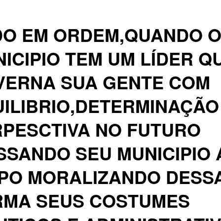
DO EM ORDEM,QUANDO 
ICIPIO TEM UM LÍDER Q
VERNA SUA GENTE COM
ILIBRIO,DETERMINAÇÃO
PESCTIVA NO FUTURO
SSANDO SEU MUNICIPIO 
MPO MORALIZANDO DESS
RMA SEUS COSTUMES