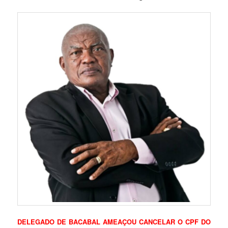
DELEGADO DE BACABAL AMEAÇOU CANCELAR O CPF DO