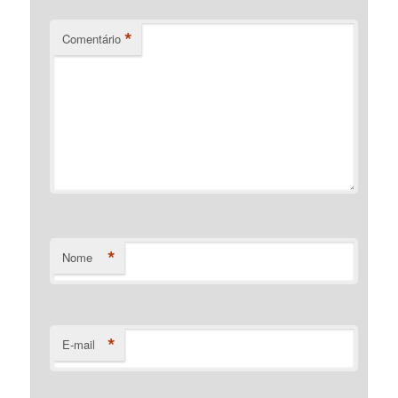
*
Comentário
*
Nome
*
E-mail