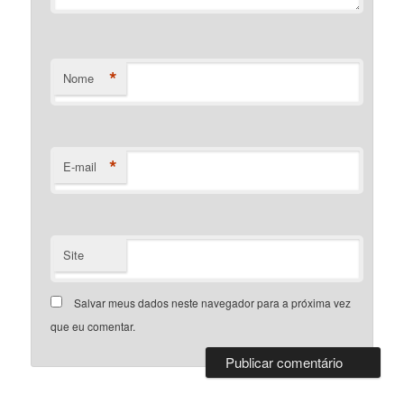
*
Nome
*
E-mail
Site
Salvar meus dados neste navegador para a próxima vez
que eu comentar.