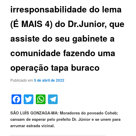
irresponsabilidade do lema
(É MAIS 4) do Dr.Junior, que
assiste do seu gabinete a
comunidade fazendo uma
operação tapa buraco
Publicado em
5 de abril de 2022
Facebook
Twitter
WhatsApp
Telegram
SÃO LUÍS GONZAGA-MA: Moradores do povoado Coheb;
cansam de esperar pelo prefeito Dr. Júnior e se unem para
arrumar estrada vicinal.