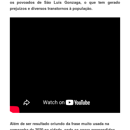
os povoados de São Luís Gonzaga, o que tem gerado
prejuízos e diversos transtornos à população.
Além de ser resultado oriundo da frase muito usada na
campanha de 2020 na cidade, onde os agora arrependidos