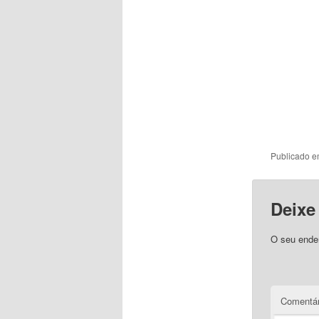
Publicado 
Deixe
O seu ender
Comentár