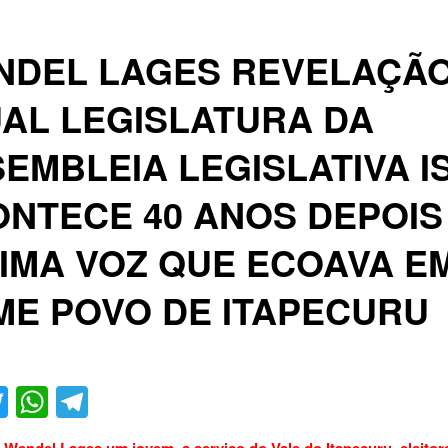
NDEL LAGES REVELAÇÃO
AL LEGISLATURA DA
EMBLEIA LEGISLATIVA I
NTECE 40 ANOS DEPOIS
IMA VOZ QUE ECOAVA E
E POVO DE ITAPECURU
acebook
Twitter
WhatsApp
Telegram
Wendel Lages um jovem a serviço do Vale do Itapecuru, eleitor