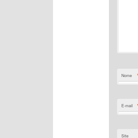
Nome
E-mail
Site