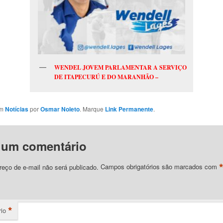
WENDEL JOVEM PARLAMENTAR A SERVIÇO
DE ITAPECURÚ E DO MARANHÃO –
em
Notícias
por
Osmar Noleto
. Marque
Link Permanente
.
 um comentário
eço de e-mail não será publicado.
Campos obrigatórios são marcados com
*
io