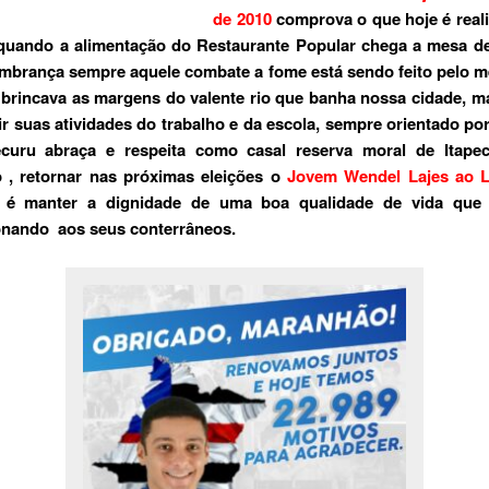
de 2010
comprova o que hoje é real
 quando a alimentação do Restaurante Popular chega a mesa d
mbrança sempre aquele combate a fome está sendo feito pelo 
 brincava as margens do valente rio que banha nossa cidade, m
r suas atividades do trabalho e da escola, sempre orientado po
ecuru abraça e respeita como casal reserva moral de Itape
 , retornar nas próximas eleições o
Jovem Wendel Lajes ao Le
, é manter a dignidade de uma boa qualidade de vida que
onando aos seus conterrâneos.