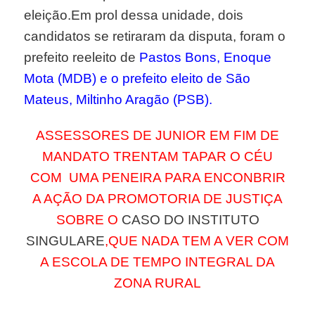
eleição.Em prol dessa unidade, dois
candidatos se retiraram da disputa, foram o
prefeito reeleito de
Pastos Bons, Enoque
Mota (MDB) e o prefeito eleito de São
Mateus, Miltinho Aragão (PSB).
ASSESSORES DE JUNIOR EM FIM DE
MANDATO TRENTAM TAPAR O CÉU
COM UMA PENEIRA PARA ENCONBRIR
A AÇÃO DA PROMOTORIA DE JUSTIÇA
SOBRE O
CASO DO INSTITUTO
SINGULARE
,QUE NADA TEM A VER COM
A ESCOLA DE TEMPO INTEGRAL DA
ZONA RURAL