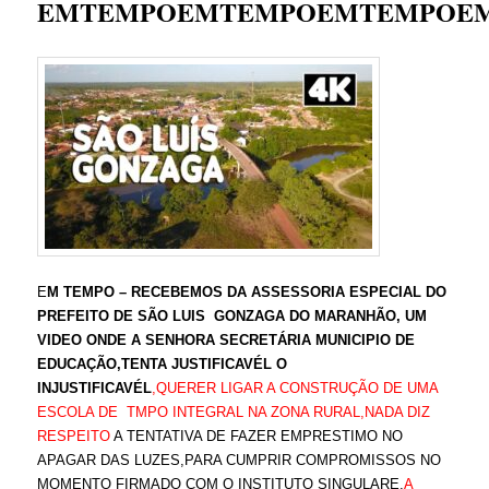
EMTEMPOEMTEMPOEMTEMPOE
E
M TEMPO – RECEBEMOS DA ASSESSORIA ESPECIAL DO
PREFEITO DE SÃO LUIS GONZAGA DO MARANHÃO, UM
VIDEO ONDE A SENHORA SECRETÁRIA MUNICIPIO DE
EDUCAÇÃO,TENTA JUSTIFICAVÉL O
INJUSTIFICAVÉL
,QUERER LIGAR A CONSTRUÇÃO DE UMA
ESCOLA DE TMPO INTEGRAL NA ZONA RURAL,NADA DIZ
RESPEITO
A TENTATIVA DE FAZER EMPRESTIMO NO
APAGAR DAS LUZES,PARA CUMPRIR COMPROMISSOS NO
MOMENTO FIRMADO COM O INSTITUTO SINGULARE,
A