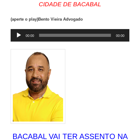
CIDADE DE BACABAL
(aperte o play)Bento Vieira Advogado
Tocador
00:00
00:00
de
áudio
BACABAL VAI TER ASSENTO NA