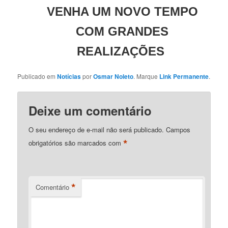
VENHA UM NOVO TEMPO
COM GRANDES
REALIZAÇÕES
Publicado em
Notícias
por
Osmar Noleto
. Marque
Link Permanente
.
Deixe um comentário
O seu endereço de e-mail não será publicado.
Campos
*
obrigatórios são marcados com
*
Comentário