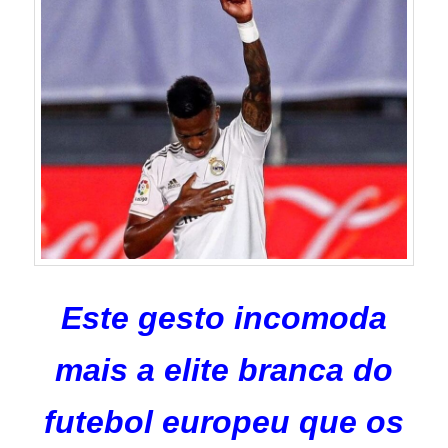
Este gesto incomoda
mais a elite branca do
futebol europeu que os