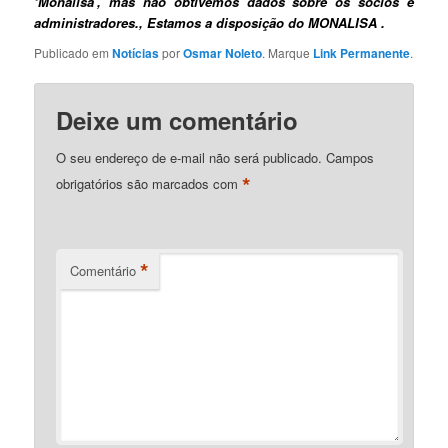
‘Monalisa’, mas não obtivemos dados sobre os sócios e
administradores., Estamos a disposição do MONALISA .
Publicado em
Notícias
por
Osmar Noleto
. Marque
Link Permanente
.
Deixe um comentário
O seu endereço de e-mail não será publicado.
Campos
*
obrigatórios são marcados com
*
Comentário