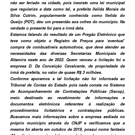
não ser feriado na cidade, pois inexiste uma lei municipal
que regularize a data como tal, a prefeita Ileilda Morais da
Silva Cutrim, popularmente conhecida como Ileilda do
Queijo (PDT), deu um presentão aos cofres do município. Na
verdade o presente foi para a irmã dela.
Estamos falando do resultado de um Pregão Eletrônico que
teve como objeto o Registro de Preços para ‘eventual’
compra de combustíveis automotivos, que deve atender as
necessidades das diversas Secretarias Municipais de
Altamira neste ano de 2022. Quem venceu a licitação foi a
empresa D. Da Conceição Cavalcante, de propriedade da
irmã da prefeita, no valor de quase R$ 3 milhões.
Conforme apuramos a tal licitação não foi informada ao
Tribunal de Contas do Estado pois nada consta no Sistema
de Acompanhamento de Contratações Públicas (Sacop),
meio destinado ao recebimento de informações e
documentos eletrônicos referentes à realização de
procedimentos licitatórios e contratações públicas.
Buscamos mais informações sobre a empresa sediada no
próprio município através do CNJP e verificamos que a
mesma foi aberta em outubro de 2019, possui nome fantasia