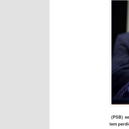
(PSB) se
tem perdi