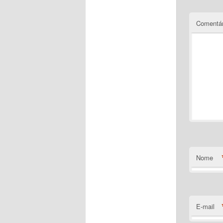
Comentár
Nome
E-mail