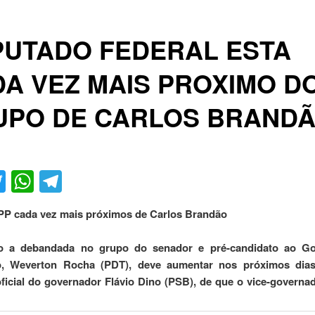
PUTADO FEDERAL ESTA
A VEZ MAIS PROXIMO D
UPO DE CARLOS BRAND
acebook
Twitter
WhatsApp
Telegram
PP cada vez mais próximos de Carlos Brandão
to a debandada no grupo do senador e pré-candidato ao G
, Weverton Rocha (PDT), deve aumentar nos próximos dia
ficial do governador Flávio Dino (PSB), de que o vice-governa