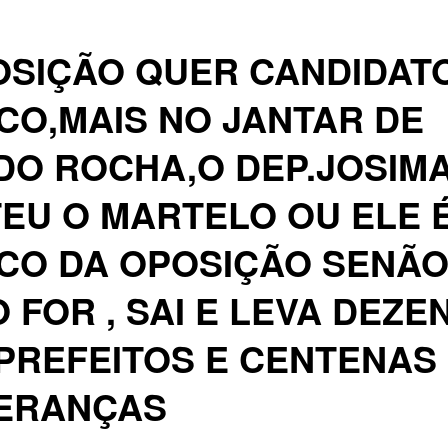
OSIÇÃO QUER CANDIDAT
CO,MAIS NO JANTAR DE
DO ROCHA,O DEP.JOSIM
EU O MARTELO OU ELE 
CO DA OPOSIÇÃO SENÃ
 FOR , SAI E LEVA DEZE
PREFEITOS E CENTENAS
DERANÇAS