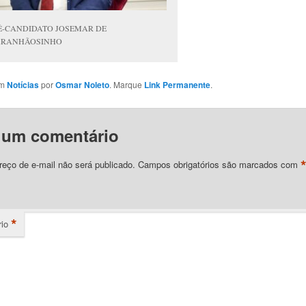
É-CANDIDATO JOSEMAR DE
RANHÃOSINHO
em
Notícias
por
Osmar Noleto
. Marque
Link Permanente
.
 um comentário
eço de e-mail não será publicado.
Campos obrigatórios são marcados com
*
io