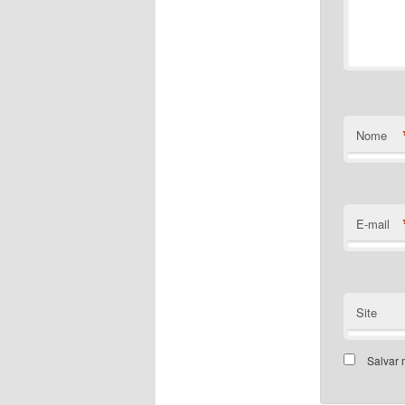
Nome
E-mail
Site
Salvar 