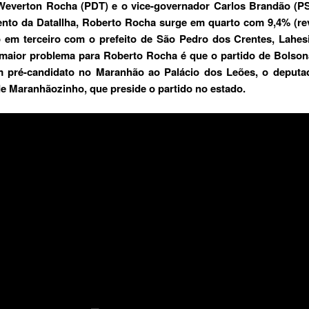
Weverton Rocha (PDT) e o vice-governador Carlos Brandão (PS
nto da DataIlha, Roberto Rocha surge em quarto com 9,4% (re
 em terceiro com o prefeito de São Pedro dos Crentes, Lahes
maior problema para Roberto Rocha é que o partido de Bolson
m pré-candidato no Maranhão ao Palácio dos Leões, o deputad
e Maranhãozinho, que preside o partido no estado.