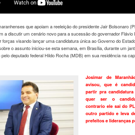
maranhenses que apoiam a reeleição do presidente Jair Bolsonaro (P
 a discutir um cenário novo para a sucessão do governador Flávio 
ir forças visando lançar uma candidatura única ao Governo do Estad
obre o assunto iniciou-se esta semana, em Brasília, durante um jant
 pelo deputado federal Hildo Rocha (MDB) em sua residência na capi
Josimar de Maranhão
avisou, que é candi
partir pra candidatura
quer ser o candid
contrario ele sai do PL
outro partido e leva 
prefeitos e lideranças p