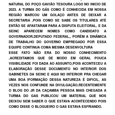
NATURAL DO POÇO GAVIÃO TESOURA LOGO NO INICIO DE
2023. A TURMA DO GÁS COMO É CONHECIDA EM NOSSA
REGIÃO MARCOU UM GOLAÇO ANTES DE DEIXAR A
SECRETARIA ,POIS COMO SE SABE OS TITULARES ATÉ
ENTÃO SE AFASTARAM PARA A DISPUTA ELEITORAL, E DA
SEINC APARECEM NOMES COMO CANDIDATO A
GOVERNADOR,DEPUTADO FEDERAL,, PORÉM A DINÂMICA
DE TRABALHO DO GOVERNO EMPREGADO POR ESSA
EQUIPE CONTINUA COMA MESMA DESENVOLTURA
ESSE FATO NÃO ERA DO NOSSO CONHECIMENTO
,ACREDITAMOS QUE DE MODO EM GERAL POUCA
VISIBILIDADE FOI DADA AO ASSUNTO,POIS ACONTECEU A
ELABORAÇÃO DESSE DOCUMENTO NO INTERIOR DOS
GABINETES DA SEINC E AQUI NO INTERIOR PRA CHEGAR
UMA BOA IFORMAÇÃO DESSA NATUREZA É DIFICIL, AS
VEZES NOS CONFUNDE NA DIVULGAÇÃO,RECENTEMENTE
O BLOG DO JR DA CAÇAMBA PESSOA MAIS CHEGADA A
TURMA DO GAS PUBLICOU UM MATERIAL QUE NOS
DEIXOU SEM SABER O QUE ESTAVA ACONTECENDO POIS
COMO DISSE O BLOGUEIRO O GAS ESTAVA ESFRIANDO.