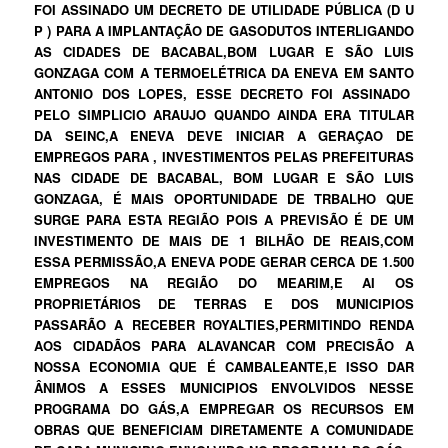
FOI ASSINADO UM DECRETO DE UTILIDADE PÚBLICA (D U
P ) PARA A IMPLANTAÇÃO DE GASODUTOS INTERLIGANDO
AS CIDADES DE BACABAL,BOM LUGAR E SÃO LUIS
GONZAGA COM A TERMOELÉTRICA DA ENEVA EM SANTO
ANTONIO DOS LOPES, ESSE DECRETO FOI ASSINADO
PELO SIMPLICIO ARAUJO QUANDO AINDA ERA TITULAR
DA SEINC,A ENEVA DEVE INICIAR A GERAÇAO DE
EMPREGOS PARA , INVESTIMENTOS PELAS PREFEITURAS
NAS CIDADE DE BACABAL, BOM LUGAR E SÃO LUIS
GONZAGA, É MAIS OPORTUNIDADE DE TRBALHO QUE
SURGE PARA ESTA REGIÃO POIS A PREVISÃO É DE UM
INVESTIMENTO DE MAIS DE 1 BILHÃO DE REAIS,COM
ESSA PERMISSÃO,A ENEVA PODE GERAR CERCA DE 1.500
EMPREGOS NA REGIÃO DO MEARIM,E AI OS
PROPRIETÁRIOS DE TERRAS E DOS MUNICIPIOS
PASSARÃO A RECEBER ROYALTIES,PERMITINDO RENDA
AOS CIDADÃOS PARA ALAVANCAR COM PRECISÃO A
NOSSA ECONOMIA QUE É CAMBALEANTE,E ISSO DAR
ÂNIMOS A ESSES MUNICIPIOS ENVOLVIDOS NESSE
PROGRAMA DO GÁS,A EMPREGAR OS RECURSOS EM
OBRAS QUE BENEFICIAM DIRETAMENTE A COMUNIDADE