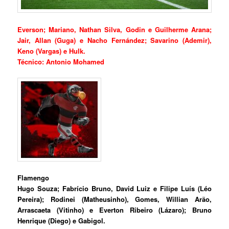
Everson; Mariano, Nathan Silva, Godin e Guilherme Arana;
Jair, Allan (Guga) e Nacho Fernández; Savarino (Ademir),
Keno (Vargas) e Hulk.
Técnico: Antonio Mohamed
Flamengo
Hugo Souza; Fabrício Bruno, David Luiz e Filipe Luís (Léo
Pereira); Rodinei (Matheusinho), Gomes, Willian Arão,
Arrascaeta (Vitinho) e Everton Ribeiro (Lázaro); Bruno
Henrique (Diego) e Gabigol.