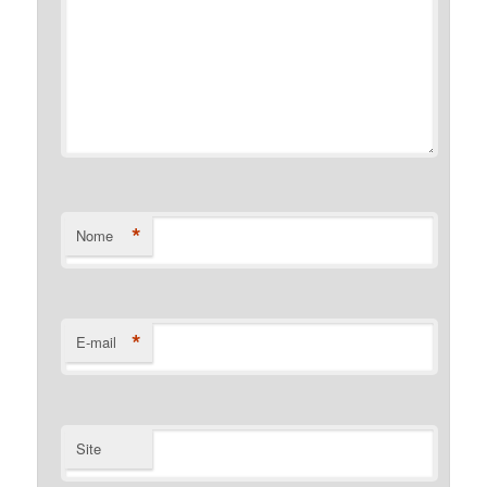
*
Nome
*
E-mail
Site