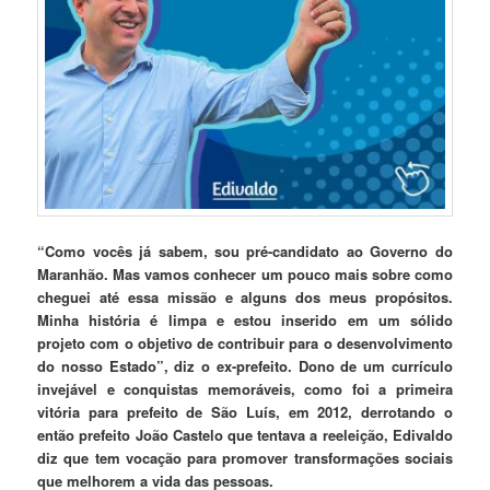
“Como vocês já sabem, sou pré-candidato ao Governo do
Maranhão. Mas vamos conhecer um pouco mais sobre como
cheguei até essa missão e alguns dos meus propósitos.
Minha história é limpa e estou inserido em um sólido
projeto com o objetivo de contribuir para o desenvolvimento
do nosso Estado”, diz o ex-prefeito.
Dono de um currículo
invejável e conquistas memoráveis, como foi a primeira
vitória para prefeito de São Luís, em 2012, derrotando o
então prefeito João Castelo que tentava a reeleição, Edivaldo
diz que tem vocação para promover transformações sociais
que melhorem a vida das pessoas.