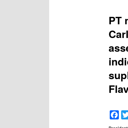
PT 
Car
ass
ind
sup
Flav
F
President