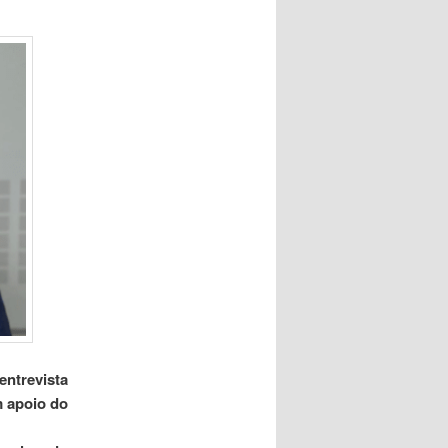
entrevista
m apoio do