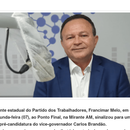
nte estadual do Partido dos Trabalhadores, Francimar Melo, em 
unda-feira (07), ao Ponto Final, na Mirante AM, sinalizou para u
 pré-candidatura do vice-governador Carlos Brandão.